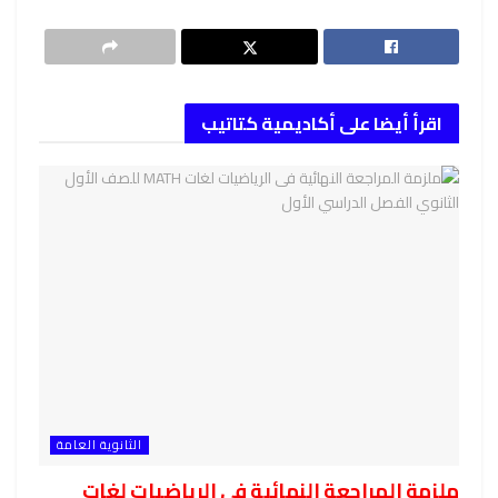
اقرأ أيضا على أكاديمية كتاتيب
الثانوية العامة
ملزمة المراجعة النهائية فى الرياضيات لغات