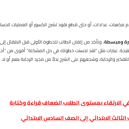
 مكعبات، عدادات، أو حتى قطع نقود لشرح الكسور أو العمليات الحساب
رة ومبسطة
، وتأكد من إتقان الطالب للخطوة الأولى قبل الانتقال إلى ال
يجة. عبارات مثل “لقد تحسنت خطوتك في حل المشكلة” أقوى من “أجب
لتفكير والإجابة، وشجعهم على الشرح بدلاً من مجرد الإجابة بنعم أو لا.
في الارتقاء بمستوى الطلاب الضعاف قراءة وكتابة
الثالث الابتدائي إلى الصف السادس الابتدائي