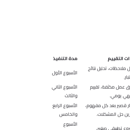
ات التقييم
مدة التنفيذ
ملاحظات، تحليل نتائج
الأسبوع الأول
بار.
ق عمل مكثفة، تقييم
الأسبوع الثاني
ي يومي.
والثالث
ار قصير بعد كل مفهوم،
الأسبوع الرابع
ين حل المشكلات.
والخامس
الأسبوع
وع تطبيقي صغير،