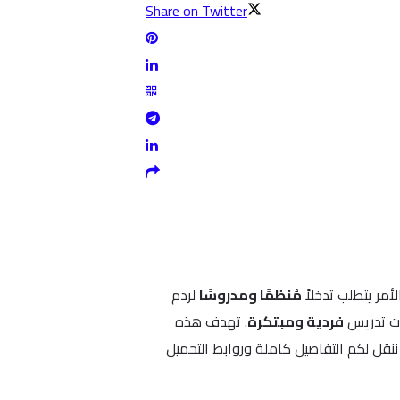
Share on Twitter
مر يتطلب تدخلاً
مُنظمًا ومدروسًا
لردم
ات تدريس
فردية ومبتكرة
. تهدف هذه
ننقل لكم التفاصيل كاملة وروابط التحميل