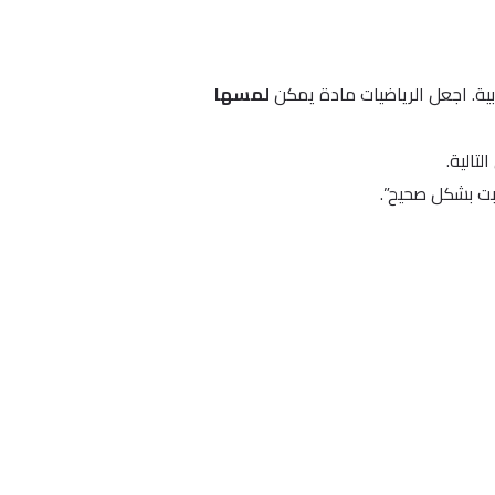
ية. اجعل الرياضيات مادة يمكن
لمسها
تالية.
ت بشكل صحيح”.