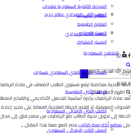
المرحلة الثانوية السعودية مقررات
الصف الثاني الاعدادي نظام جديد
العلوم الانسانية
العلوم الطبيعية
المسار الاختياري
الصف الثالث الاعدادي
المسار المشترك
المناهج السعودية
بسم الله الرحمن الرحيم
الصف الأول الثانوي السعودي مسارات
لا نتيجة
خطة علاجية متكاملة لرفع مستوى الطلاب الضعاف في مادة الرياضيا
الصف الأول المتوسط
اظهار جميع النتائج
تُعد مادة الرياضيات ركيزة أساسية للتحصيل الأكاديمي والتفكير المن
الفجوات المعرفية. لا تقتصر الخطة العلاجية الفعالة على مجرد إعادة 
الصف الاول الابتدائي السعودية
الخطة إلى تحويل تجربة الطالب مع الرياضيات من مصدر قلق إلى مجال لل
على
موقع أكاديمية كتاتيب
مصر تابعو معنا هذا المقال ,,
الصف الثالث الابتدائي السعودي