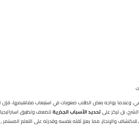
ت
طقي. وعندما يواجه بعض الطلاب صعوبات في استيعاب مفاهيمها، فإن الأ
الشرح، بل تركز على
تحديد الأسباب الجذرية
للضعف وتطبيق استراتيجي
اكتشاف والإنجاز، مما يعزز ثقته بنفسه وقدرته على التعلم المستمر , 