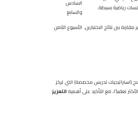
السادس
سات رياضية بسيطة.
والسابع
ر مقارنة بين نتائج الاختبارين.
الأسبوع الثامن
علاج (استراتيجيات تدريس مخصصة) التي تركز
لأكثر تعقيدًا، مع التأكيد على أهمية
التعزيز