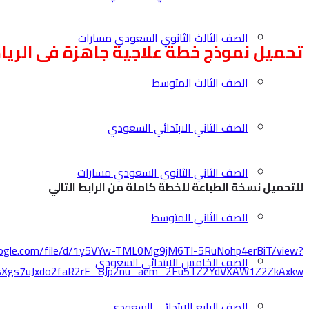
الصف الثالث الثانوي السعودي مسارات
تحميل نموذج خطة علاجية جاهزة فى الريا
الصف الثالث المتوسط
الصف الثاني الابتدائي السعودي
الصف الثاني الثانوي السعودي مسارات
للتحميل نسخة الطباعة للخطة كاملة من الرابط التالي
الصف الثاني المتوسط
google.com/file/d/1y5VYw-TML0Mg9jM6TI-5RuNohp4erBiT/view?
الصف الخامس الابتدائي السعودي
sXgs7uJxdo2faR2rE_8Jp2nu_aem_2Fu5TZ2YdVXAW1Z2ZkAxkw
الصف الرابع الابتدائي السعودي