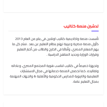
تدشين منصة كتاتيب
تأسست منصة واكاديمية كتاتيب اونلاين في يناير من العام 2013
كأول منصة مصرية وعربية تهتم بنظام التعليم عن بعد . ننشر كل ما
يهم المعلم المصري، وأبنائنا في الخارج والطالب من أخبار التعليم
وقرارات الوزارة وجديد المناهج الدراسية .
وتجهزنا خصيصاً في كتاتيب لنناسب هوية المجتمع المصري، وعاداته
وتقاليده. كما تخصص المنصة خدماتها في مجال الاستشارات
التعليمية والتربوية للمدارس الحكومية والأهلية & والجهات المهتمة
بمجال التعليم عامة.