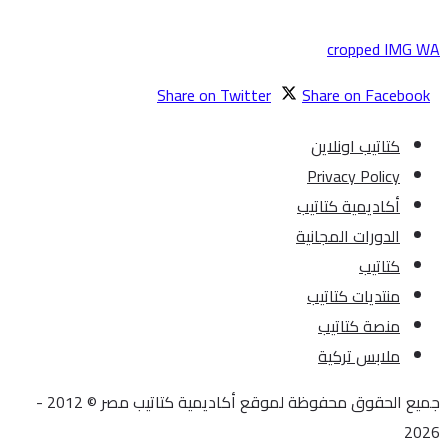
cropped IMG 
Share on Twitter
Share on Faceboo
كتاتيب اونلاين
Privacy Policy
أكاديمية كتاتيب
الدورات المجانية
كتاتيب
منتديات كتاتيب
منصة كتاتيب
ملابس تركية
جميع الحقوق محفوظة لموقع أكاديمية كتاتيب مصر © 2012 -
20