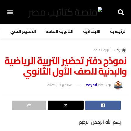
الرئيسية
الابتدائية
الثانوية العامة
التعليم الفني
ا
الرئيسية
الثانوية العامة
نموذج دفتر تحضير التربية الرياضية
والبدنية للصف الأول الثانوي
بواسطة
zeyad
سبتمبر 18, 2025
بسم الله الرحمن الرحيم