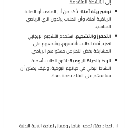
إلى الأنشطة المتقدمة.
توفير بيئة آمنة:
تأكد من أن الملعب أو الصالة
الرياضية آمنة، وأن الطلاب يرتدون الزي الرياضي
المناسب.
التحفيز والتشجيع:
استخدم التشجيع الإيجابي
لتعزيز ثقة الطلاب بأنفسهم، وشجعهم على
المشاركة بغض النظر عن مستواهم الرياضي.
الربط بالحياة اليومية:
اشرح للطلاب أهمية
النشاط البدني في حياتهم اليومية، وكيف يمكن أن
يساعدهم على البقاء بصحة جيدة.
إن إعداد دفتر تحضير شامل وفعال لمادة التربية البدنية