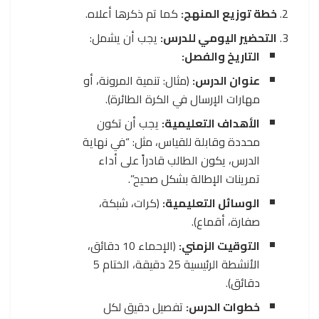
خطة توزيع المنهج:
كما تم ذكرها أعلاه.
التحضير اليومي للدرس:
يجب أن يشمل:
التاريخ والفصل:
عنوان الدرس:
(مثال: تنمية المرونة، أو
مهارات الإرسال في الكرة الطائرة).
الأهداف التعليمية:
يجب أن تكون
محددة وقابلة للقياس، مثل: “في نهاية
الدرس، يكون الطالب قادراً على أداء
تمرينات الإطالة بشكل صحيح”.
الوسائل التعليمية:
(كرات، شبكة،
صفارة، أقماع).
التوقيت الزمني:
(الإحماء 10 دقائق،
الأنشطة الرئيسية 25 دقيقة، الختام 5
دقائق).
خطوات الدرس:
تفصيل دقيق لكل