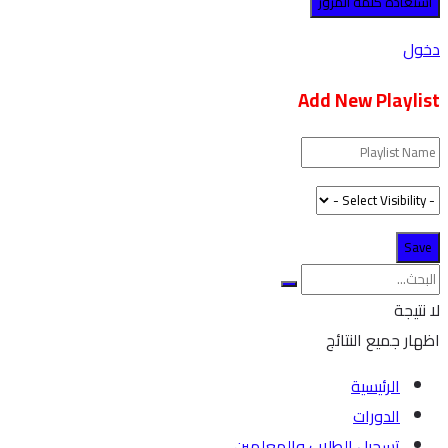
دخول
Add New Playlist
لا نتيجة
اظهار جميع النتائج
الرئيسية
الدورات
تسجيل الطلاب والمعلمين