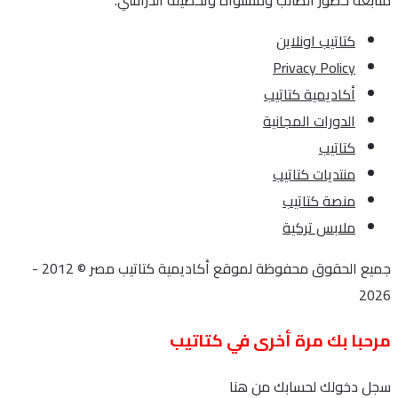
متابعة حضور الطالب ومستواه وتحصيله الدراسي.
كتاتيب اونلاين
Privacy Policy
أكاديمية كتاتيب
الدورات المجانية
كتاتيب
منتديات كتاتيب
منصة كتاتيب
ملابس تركية
جميع الحقوق محفوظة لموقع أكاديمية كتاتيب مصر © 2012 -
2026
مرحبا بك مرة أخرى في كتاتيب
سجل دخولك لحسابك من هنا