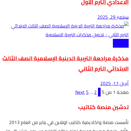
الاعدادي الترم الأول
سبتمبر 29, 2025
الابتدائية
مذكرة مراجعة التربية الدينية الإسلامية الصف الثالث
الابتدائي الترم الثاني
أبريل 17, 2025
صفحة 1 من 5
1
2
…
5
Next
تدشين منصة كتاتيب
تأسست منصة واكاديمية كتاتيب اونلاين في يناير من العام 2013
كأول منصة مصرية وعربية تهتم بنظام التعليم عن بعد . ننشر كل ما