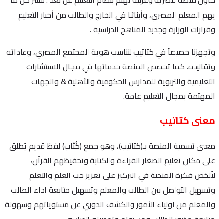
يهم المعلم المصري، وأبنائنا في الخارج والطالب من أخبار التعليم
وقرارات الوزارة وجديد المناهج الدراسية .
وتجهزنا خصيصاً في كتاتيب لنناسب هوية المجتمع المصري، وعاداته
وتقاليده. كما تخصص المنصة خدماتها في مجال الاستشارات
التعليمية والتربوية للمدارس الحكومية والأهلية & والجهات
المهتمة بمجال التعليم عامة.
معنى كتاتيب
معنى تسمية المنصة بـ(كتاتيب)، وهو جمع (كُتَاب) لفظ قديم يُطلق
على مكان تعليم الصغار القراءة والكتابة وتحفيظهم القرآن،
لتُلخص فكرة المنصة في التركيز على تعزيز حب العلم والتعلم
وتسهيل التواصل بين الطالب والمعلم وتسهيل متابعة اداء الطالب
والمعلم من اولياء الأمور والكشف الدوري عن مستوياتهم وسهولة