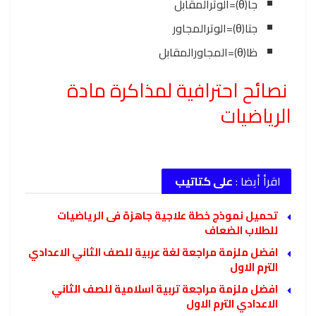
جا
(
θ
)
=
الوتر
المقابل
جتا
(
θ
)
=
الوتر
المجاور
ظا
(
θ
)
=
المجاور
المقابل
نصائح احترافية لمذاكرة مادة
الرياضيات
اقرأ أيضا :
على كتاتيب
تحميل نموذج خطة علاجية جاهزة فى الرياضيات
للطلاب الضعاف
افضل ملزمة مراجعة لغة عربية للصف الثاني الاعدادي
الترم الاول
افضل ملزمة مراجعة تربية اسلامية للصف الثاني
الاعدادي الترم الاول