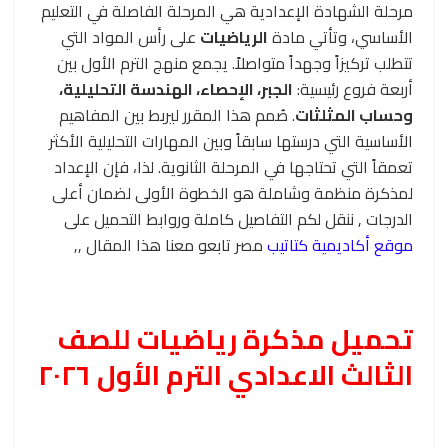
مرحلة الشهادة الإعدادية هي المرحلة الفاصلة في التعليم
الأساسي، وتأتي مادة
الرياضيات
على رأس المواد التي
تتطلب تركيزاً وجهداً متواصلاً. يجمع منهج الترم الأول بين
أربعة فروع رئيسية:
الجبر، الإحصاء، الهندسة التحليلية،
وحساب المثلثات
. صُمم هذا المقرر ليربط بين المفاهيم
الأساسية التي درستها سابقاً وبين المهارات التحليلية الأكثر
تعمقاً التي تحتاجها في المرحلة الثانوية. لذا، فإن الإعداد
لمذكرة منظمة وشاملة هو الخطوة الأولى لضمان أعلى
الدرجات , ننقل لكم التفاصيل كاملة وروابط التحميل على
موقع أكاديمية كتاتيب
مصر تابعو معنا هذا المقال ,,
تحميل مذكرة رياضيات للصف
الثالث الاعدادي الترم الأول ٢٠٢٦