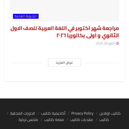
الثانوية العامة
مراجعة شهر اكتوبر في اللغة العربية للصف الاول
الثانوي و اولى بكالوريا ٢٠٢٦
أكتوبر 26, 2025
عرض المزيد
كتاتيب اونلاين
Privacy Policy
أكاديمية كتاتيب
الدورات المجانية
كتاتيب
منتديات كتاتيب
منصة كتاتيب
ملابس تركية