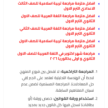
افضل ملزمة مراجعة تربية اسلامية للصف الثالث
الاعدادي الترم الاول
افضل ملزمة مراجعة اللغة العربية للصف الاول
الثانوي الترم الاول
افضل ملزمة مراجعة اللغة العربية للصف الثاني
الثانوي الترم الاول
افضل ملزمة مراجعة تربية اسلامية للصف الاول
الثانوي الترم الاول
مراجعة شهر اكتوبر في اللغة العربية للصف الاول
الثانوي و اولى بكالوريا ٢٠٢٦
المراجعة التراكمية:
لا تفصل بين فروع المنهج.
لاحظ أن الهندسة التحليلية تعتمد على الجبر (في
حل المعادلات). المراجعة المستمرة تضمن عدم
نسيان المفاهيم السابقة.
استخدام ورقة القوانين:
خصص ورقة (أو
بطاقات) تسجل فيها كل قانون جديد بمجرد