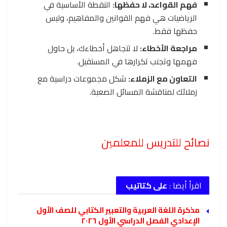
فهم القواعد، لا حفظها:
النقطة الأساسية في
الرياضيات هي فهم القوانين والمفاهيم، وليس
حفظها فقط.
مراجعة الأخطاء:
لا تتجاهل أخطاءك، بل حاول
فهمها وتجنب تكرارها في المستقبل.
التعاون مع الزملاء:
شكل مجموعات دراسية مع
زملائك لمناقشة المسائل الصعبة.
نصائح للتدريس للمعلمين
اقرأ أيضا :
على كتاتيب
مذكرة اللغة العربية والتعبير الكتابي للصف الأول
الإعدادي الفصل الدراسي الأول ٢٠٢٦