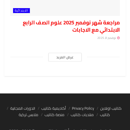
الابتدائية
مراجعة شهر نوفمبر 2025 علوم الصف الرابع
الابتدائي مع الاجابات
نوفمبر 8, 2025
عرض المزيد
كتاتيب اونلاين
Privacy Policy
أكاديمية كتاتيب
الدورات المجانية
كتاتيب
منتديات كتاتيب
منصة كتاتيب
ملابس تركية