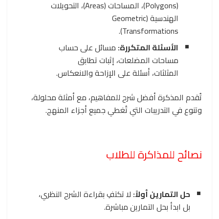
(Polygons)، المساحات (Areas)، التحويلات
الهندسية (Geometric
Transformations).
الأسئلة المتكررة:
مسائل على حساب
مساحات المضلعات، إثبات تطابق
المثلثات، أسئلة على الإزاحة والانعكاس.
تُقدم المذكرة أفضل شرح للمفاهيم، مع أمثلة محلولة،
وتنوع في التدريبات التي تُغطي جميع أجزاء المنهج.
نصائح للمذاكرة للطلاب
حل التمارين أولاً:
لا تكتفِ بقراءة الشرح النظري،
بل ابدأ بحل التمارين مباشرة.