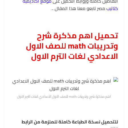
التفاصيل كاملة وروابط التحميل على
موقع أكاديمية
كتاتيب
مصر تابعو معنا هذا المقال ..
تحميل اهم مذكرة شرح
وتدريبات math للصف الاول
الاعدادي لغات الترم الاول
اهم مذكرة شرح وتدريبات math للصف الاول الاعدادي لغات الترم الاول
للتحميل نسخة الطباعة كاملة للملزمة من الرابط