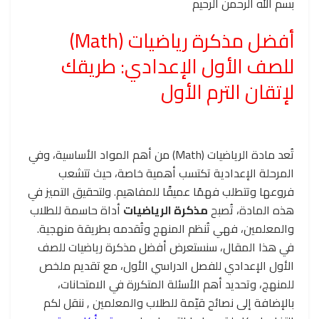
بسم الله الرحمن الرحيم
أفضل مذكرة رياضيات (Math)
للصف الأول الإعدادي: طريقك
لإتقان الترم الأول
تُعد مادة الرياضيات (Math) من أهم المواد الأساسية، وفي
المرحلة الإعدادية تكتسب أهمية خاصة، حيث تتشعب
فروعها وتتطلب فهمًا عميقًا للمفاهيم. ولتحقيق التميز في
هذه المادة، تُصبح
مذكرة الرياضيات
أداة حاسمة للطلاب
والمعلمين، فهي تُنظم المنهج وتُقدمه بطريقة منهجية.
في هذا المقال، سنستعرض أفضل مذكرة رياضيات للصف
الأول الإعدادي للفصل الدراسي الأول، مع تقديم ملخص
للمنهج، وتحديد أهم الأسئلة المتكررة في الامتحانات،
بالإضافة إلى نصائح قيّمة للطلاب والمعلمين , ننقل لكم