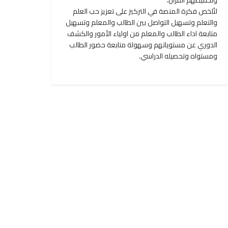
وتحفيظهم القرآن،
لتُلخص فكرة المنصة في التركيز على تعزيز حب العلم
والتعلم وتسهيل التواصل بين الطالب والمعلم وتسهيل
متابعة اداء الطالب والمعلم من اولياء الأمور والكشف
الدوري عن مستوياتهم وسهولة متابعة حضور الطالب
ومستواه وتحصيله الدراسي.