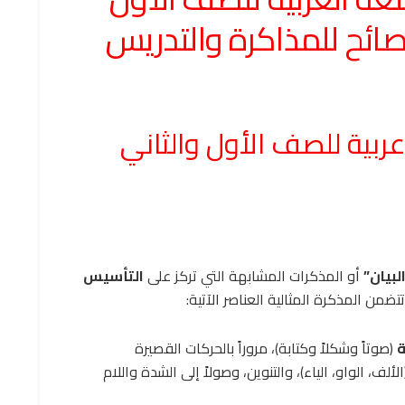
بية للصف الأول والثاني
لبيان”
أو المذكرات المشابهة التي تركز على
التأسيس
من المذكرة المثالية العناصر الآتية:
ة
(صوتاً وشكلاً وكتابة)، مروراً بالحركات القصيرة
لف، الواو، الياء)، والتنوين، وصولاً إلى الشدة واللام