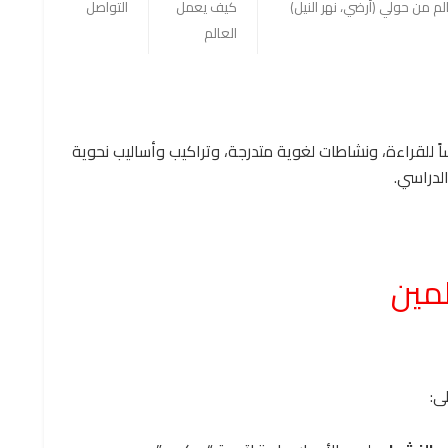
لم من حولي (أرضي، نهر النيل)
كيف يعمل
التواصل
العالم
اً للقراءة، ونشاطات لغوية متدرجة، وتراكيب وأساليب نحوية
الدراسي.
لمين
ى: