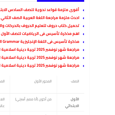
أقوى ملزمة قواعد نحوية للصف السادس الابتدائ
احدث ملزمة مراجعة اللغة العربية الصف الثاني 
تحميل كتاب حروف لتعليم الحروف بالحركات والح
اهم مذكرة تأسيس فى الرياضيات للصف الأول ال
مذكرة تأسيس فى اللغة الإنجليزية Grammar الجزء الأول كامل
مراجعة شهر نوفمبر 2025 تربية دينية اسلامية الصف الرابع الابتدائي مع الاجابات
مراجعة شهر نوفمبر 2025 تربية دينية اسلامية الصف الخامس الابتدائي مع الاجابات
مراجعة شهر نوفمبر 2025 تربية دينية اسلامية الصف السادس الابتدائي مع الاجابات
الصف
المحور الأول
المح
الأول
من أكون (أنا مميز، أسرتي)
الع
الابتدائي
عالم