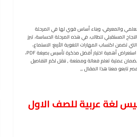
لعلمي والمعرفي، وبناء أساس قوي لها في المرحلة
 النجاح المستقبلي للطالب. في هذه المرحلة الحساسة، تبرز
لتي تضمن اكتساب المهارات اللغوية الأربع: الاستماع،
والتحدث، والقراءة، والكتابة. يهدف هذا المقال إلى استعراض أهمية اختيار أفضل مذكرة تأسيس بصيغة PDF،
ن لضمان عملية تعلم فعالة وممتعة , ننقل لكم التفاصيل
ر تابعو معنا هذا المقال ,,
س لغة عربية للصف الاول