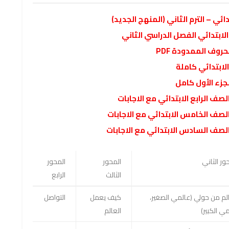
ي – الترم الثاني (المنهج الجديد)
الابتدائي الفصل الدراسي الثاني
روف الممدودة PDF
ابتدائي كاملة
ور الثاني
المحور
المحور
الثالث
الرابع
الم من حولي (عالمي الصغير،
كيف يعمل
التواصل
ي الكبير)
العالم