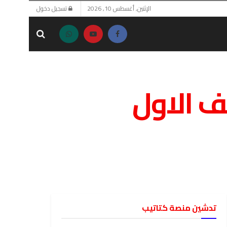
الإثنين, أغسطس 10, 2026
تسجيل دخول
ف الاول
تدشين منصة كتاتيب