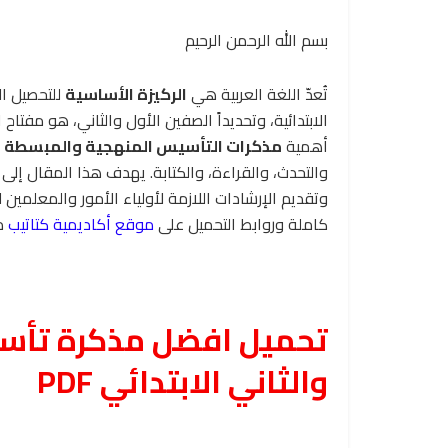
بسم الله الرحمن الرحيم
تُعدّ اللغة العربية هي
الركيزة الأساسية
للتحصيل ا
الابتدائية، وتحديداً الصفين الأول والثاني، هو مفتاح
أهمية
مذكرات التأسيس المنهجية والمبسطة
ا
وتقديم الإرشادات اللازمة لأولياء الأمور والمعلمي
كاملة وروابط التحميل على
موقع أكاديمية كتاتيب
مص
تحميل افضل مذكرة تأسي
والثاني الابتدائي PDF