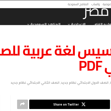
صوصية
واتساب
المناهج السعودية
عليم الفني
الاعدادية
المناهج السعودية
يس لغة عربية للص
P
,
الصف الاول الابتدائي نظام جديد
,
الصف الثاني الابتدائي نظام جديد
Share on Twitter