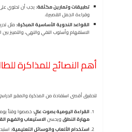
تطبيقات وتمارين مكثفة:
يجب أن تحتوي على 
وقراءة الجمل القصيرة.
القواعد النحوية الأساسية المبكرة:
مثل تدري
الاستفهام وأسلوب النفي والنهي، والتمييز بين ا
أهم النصائح للمذاكرة للطال
لتحقيق أقصى استفادة من المذكرة والمقرر الدراسي، ا
القراءة اليومية بصوت عالٍ:
خصصوا وقتاً يومي
مهارة النطق
ويحسن
الاستيعاب والفهم الق
استخدام الألعاب والوسائل التعليمية:
استبدلو