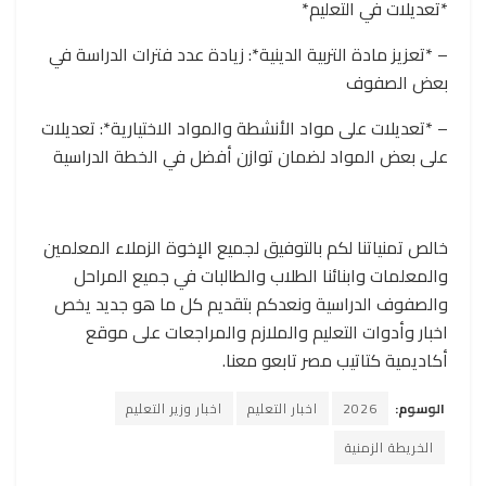
*تعديلات في التعليم*
– *تعزيز مادة التربية الدينية*: زيادة عدد فترات الدراسة في
بعض الصفوف
– *تعديلات على مواد الأنشطة والمواد الاختيارية*: تعديلات
على بعض المواد لضمان توازن أفضل في الخطة الدراسية
خالص تمنياتنا لكم بالتوفيق لجميع الإخوة الزملاء المعلمين
والمعلمات وابنائنا الطلاب والطالبات في جميع المراحل
والصفوف الدراسية ونعدكم بتقديم كل ما هو جديد يخص
اخبار وأدوات التعليم والملازم والمراجعات على موقع
أكاديمية كتاتيب مصر تابعو معنا.
الوسوم:
2026
اخبار التعليم
اخبار وزير التعليم
الخريطة الزمنية