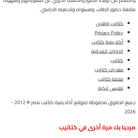
والمعلم من اولياء الأمور والكشف الدوري عن مستوياتهم وسهولة
متابعة حضور الطالب ومستواه وتحصيله الدراسي.
كتاتيب اونلاين
Privacy Policy
أكاديمية كتاتيب
الدورات المجانية
كتاتيب
منتديات كتاتيب
منصة كتاتيب
ملابس تركية
جميع الحقوق محفوظة لموقع أكاديمية كتاتيب مصر © 2012 -
2026
مرحبا بك مرة أخرى في كتاتيب