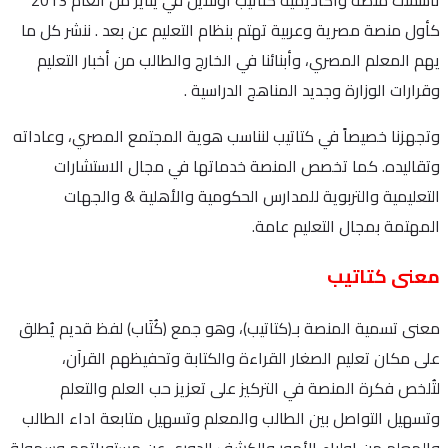
كأول منصة مصرية وعربية تهتم بنظام التعليم عن بعد . ننشر كل ما
يهم المعلم المصري، وأبنائنا في الخارج والطالب من أخبار التعليم
وقرارات الوزارة وجديد المناهج الدراسية .
وتجهزنا خصيصاً في كتاتيب لنناسب هوية المجتمع المصري، وعاداته
وتقاليده. كما تخصص المنصة خدماتها في مجال الاستشارات
التعليمية والتربوية للمدارس الحكومية والأهلية & والجهات
المهتمة بمجال التعليم عامة.
معنى كتاتيب
معنى تسمية المنصة بـ(كتاتيب)، وهو جمع (كُتَاب) لفظ قديم يُطلق
على مكان تعليم الصغار القراءة والكتابة وتحفيظهم القرآن،
لتُلخص فكرة المنصة في التركيز على تعزيز حب العلم والتعلم
وتسهيل التواصل بين الطالب والمعلم وتسهيل متابعة اداء الطالب