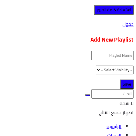
دخول
Add New Playlist
لا نتيجة
اظهار جميع النتائج
الرئيسية
الدورات