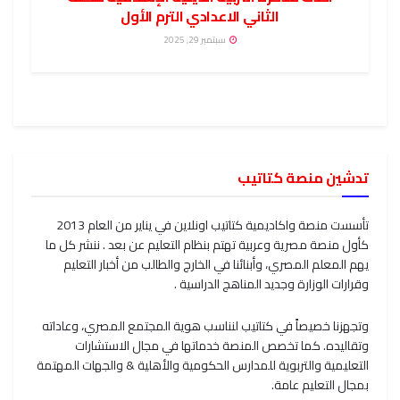
الثاني الاعدادي الترم الأول
سبتمبر 29, 2025
تدشين منصة كتاتيب
تأسست منصة واكاديمية كتاتيب اونلاين في يناير من العام 2013
كأول منصة مصرية وعربية تهتم بنظام التعليم عن بعد . ننشر كل ما
يهم المعلم المصري، وأبنائنا في الخارج والطالب من أخبار التعليم
وقرارات الوزارة وجديد المناهج الدراسية .
وتجهزنا خصيصاً في كتاتيب لنناسب هوية المجتمع المصري، وعاداته
وتقاليده. كما تخصص المنصة خدماتها في مجال الاستشارات
التعليمية والتربوية للمدارس الحكومية والأهلية & والجهات المهتمة
بمجال التعليم عامة.