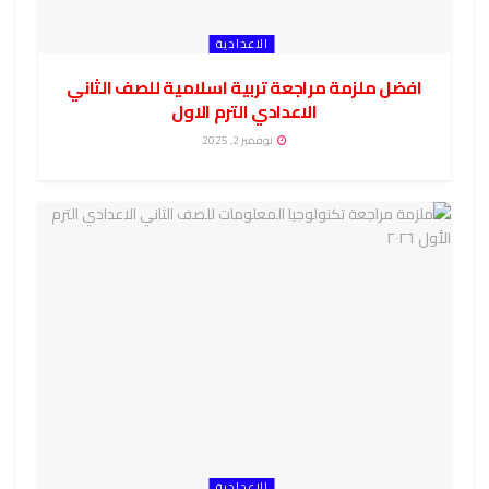
الاعدادية
افضل ملزمة مراجعة تربية اسلامية للصف الثاني
الاعدادي الترم الاول
نوفمبر 2, 2025
الاعدادية