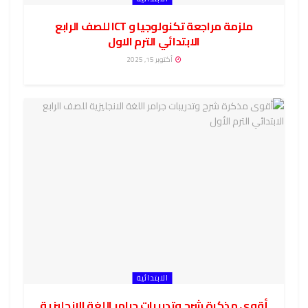
ملزمة مراجعة تكنولوجيا و ICT للصف الرابع
الابتدائي الترم الاول
أكتوبر 15, 2025
الابتدائية
أقوى مذكرة شرح وتدريبات جرامر اللغة الانجليزية