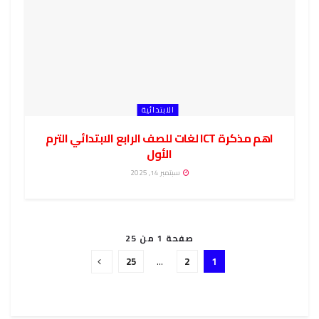
الابتدائية
اهم مذكرة ICT لغات للصف الرابع الابتدائي الترم
الأول
سبتمبر 14, 2025
صفحة 1 من 25
25
…
2
1