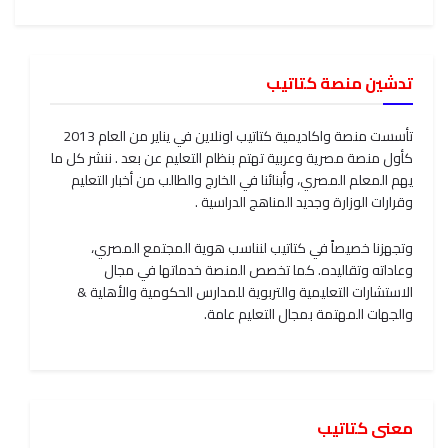
تدشين منصة كتاتيب
تأسست منصة واكاديمية كتاتيب اونلاين في يناير من العام 2013
كأول منصة مصرية وعربية تهتم بنظام التعليم عن بعد . ننشر كل ما
يهم المعلم المصري، وأبنائنا في الخارج والطالب من أخبار التعليم
وقرارات الوزارة وجديد المناهج الدراسية .
وتجهزنا خصيصاً في كتاتيب لنناسب هوية المجتمع المصري،
وعاداته وتقاليده. كما تخصص المنصة خدماتها في مجال
الاستشارات التعليمية والتربوية للمدارس الحكومية والأهلية &
والجهات المهتمة بمجال التعليم عامة.
معنى كتاتيب