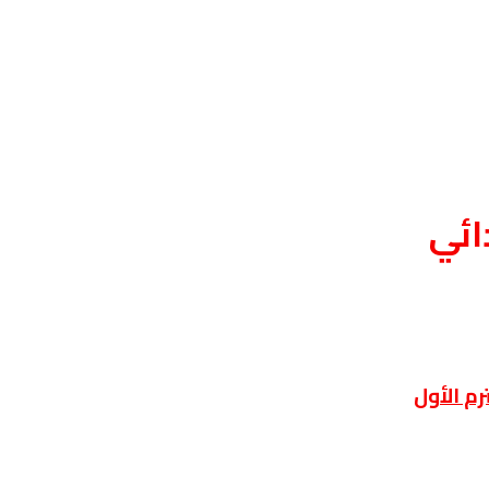
ائي
م الأول