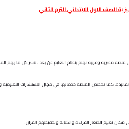
ية الصف الاول الابتدائي الترم الثاني
نصة واكاديمية كتاتيب اونلاين في يناير من العام 2013 كأول منصة مصرية وعربية تهتم بنظام التعليم عن بعد 
قاليده. كما تخصص المنصة خدماتها في مجال الاستشارات التعليمية وا
 مكان تعليم الصغار القراءة والكتابة وتحفيظهم القرآن،