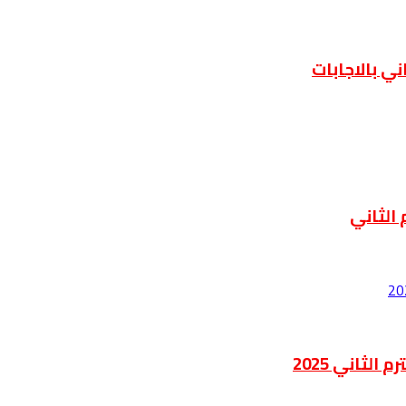
 الثاني
لثاني 2025