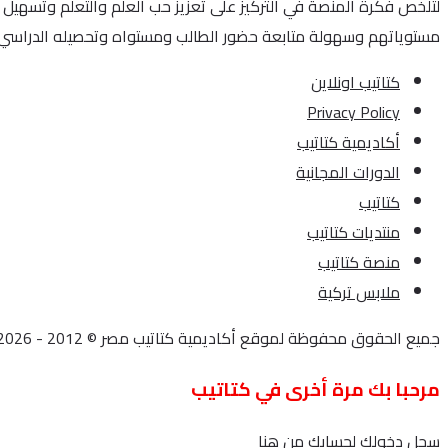
لتُلخص فكرة المنصة في التركيز على تعزيز حب العلم والتعلم وتسهيل 
مستوياتهم وسهولة متابعة حضور الطالب ومستواه وتحصيله الدراسي.
كتاتيب اونلاين
Privacy Policy
أكاديمية كتاتيب
الدورات المجانية
كتاتيب
منتديات كتاتيب
منصة كتاتيب
ملابس تركية
جميع الحقوق محفوظة لموقع أكاديمية كتاتيب مصر © 2012 - 2026
مرحبا بك مرة أخرى في كتاتيب
سجل دخولك لحسابك من هنا