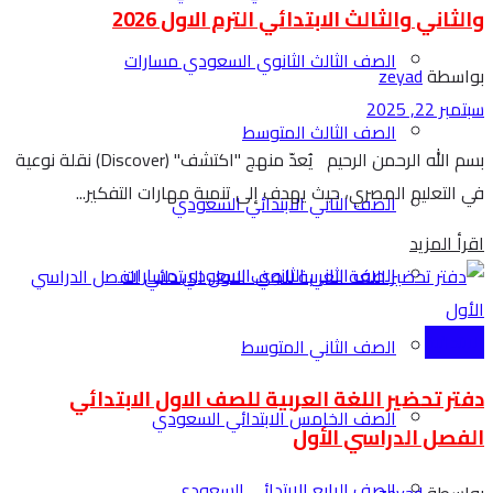
والثاني والثالث الابتدائي الترم الاول 2026
الصف الثالث الثانوي السعودي مسارات
بواسطة
zeyad
سبتمبر 22, 2025
الصف الثالث المتوسط
بسم الله الرحمن الرحيم يُعدّ منهج "اكتشف" (Discover) نقلة نوعية
في التعليم المصري، حيث يهدف إلى تنمية مهارات التفكير...
الصف الثاني الابتدائي السعودي
Details
اقرأ المزيد
الصف الثاني الثانوي السعودي مسارات
الابتدائية
الصف الثاني المتوسط
دفتر تحضير اللغة العربية للصف الاول الابتدائي
الصف الخامس الابتدائي السعودي
الفصل الدراسي الأول
الصف الرابع الابتدائي السعودي