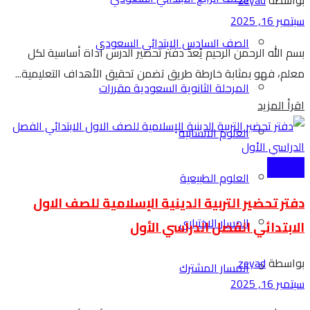
بواسطة
zeyad
سبتمبر 16, 2025
الصف السادس الابتدائي السعودي
بسم الله الرحمن الرحيم يُعدّ دفتر تحضير الدرس أداة أساسية لكل
معلم، فهو بمثابة خارطة طريق تضمن تحقيق الأهداف التعليمية...
المرحلة الثانوية السعودية مقررات
Details
اقرأ المزيد
العلوم الانسانية
الابتدائية
العلوم الطبيعية
دفتر تحضير التربية الدينية الإسلامية للصف الاول
المسار الاختياري
الابتدائي الفصل الدراسي الأول
بواسطة
zeyad
المسار المشترك
سبتمبر 16, 2025