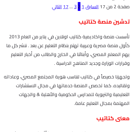
صفحة 2 من 17
السابق
1
2
3
…
17
التالي
تدشين منصة كتاتيب
تأسست منصة واكاديمية كتاتيب اونلاين في يناير من العام 2013
كأول منصة مصرية وعربية تهتم بنظام التعليم عن بعد . ننشر كل ما
يهم المعلم المصري، وأبنائنا في الخارج والطالب من أخبار التعليم
وقرارات الوزارة وجديد المناهج الدراسية .
وتجهزنا خصيصاً في كتاتيب لنناسب هوية المجتمع المصري، وعاداته
وتقاليده. كما تخصص المنصة خدماتها في مجال الاستشارات
التعليمية والتربوية للمدارس الحكومية والأهلية & والجهات
المهتمة بمجال التعليم عامة.
معنى كتاتيب