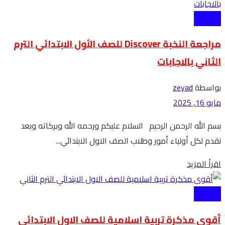
الابتدائية
مراجعة النخبة Discover للصف الأول الابتدائي الترم
الثاني بالاجابات
بواسطة
zeyad
مايو 16, 2025
بسم الله الرحمن الرحيم السلام عليكم ورحمه الله وبركاته وبعد
نقدم لكل أولياء أمور وطلاب الصف الاول الابتدائي...
Details
اقرأ المزيد
الابتدائية
أقوى مذكرة تربية اسلامية للصف الاول الابتدائي