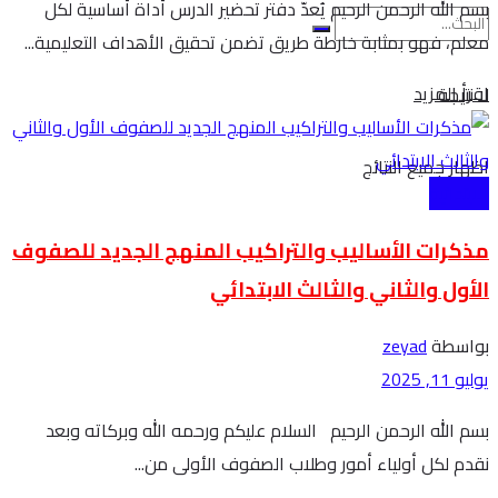
بسم الله الرحمن الرحيم يُعدّ دفتر تحضير الدرس أداة أساسية لكل
معلم، فهو بمثابة خارطة طريق تضمن تحقيق الأهداف التعليمية...
Details
اقرأ المزيد
لا نتيجة
اظهار جميع النتائج
الابتدائية
مذكرات الأساليب والتراكيب المنهج الجديد للصفوف
الأول والثاني والثالث الابتدائي
بواسطة
zeyad
يوليو 11, 2025
بسم الله الرحمن الرحيم السلام عليكم ورحمه الله وبركاته وبعد
نقدم لكل أولياء أمور وطلاب الصفوف الأولى من...