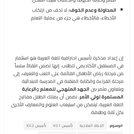
المحاولة وعدم الخوف:
لا تخف من ارتكاب
الأخطاء، فالأخطاء هي جزء من عملية التعلم.
إن إعداد مذكرة تأسيس احترافية للغة العربية هو استثمار
في المستقبل الأكاديمي للطلاب. إنها تضمن انتقالاً سلساً
من مرحلة رياض الأطفال القائمة على اللعب والتعرف، إلى
مرحلة القراءة والكتابة المتقنة في المدرسة الابتدائية.
وبتعاون مثمر بين
الجهد المنهجي للمعلم
و
الرعاية
المستمرة لولي الأمر
، نضمن أن يمتلك الطفل مفاتيح
اللغة العربية، ليتمكن من استيعاب العلوم والمعارف الأخرى
بكل ثقة وطلاقة.
الوسوم:
الخطة العلاجية
تأسيس KG1
تأسيس KG2