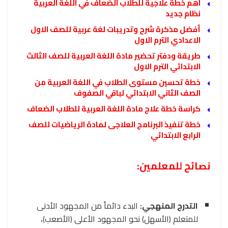
اهم خطة علاجية للطلاب الضعاف في اللغة العربية
نظام جديد
أفضل مذكرة شرح وتدريبات لغة عربية للصف الاول
الاعدادي الترم الاول
طريقة ودفتر تحضير مادة اللغة العربية للصف الثالث
الابتدائي الترم الاول
خطة تحسين مستوى الطلاب في اللغة العربية من
الصف الثاني الابتدائي لباقي الصفوف
كراسة خطة علاج مادة اللغة العربية للطلاب الضعاف
خطة تنفيذ البرنامج العلاجى لمادة الرياضيات للصف
الرابع الابتدائي
نصائح للمعلمين:
التدرج المنهجي:
البدء دائماً من المجهود الأدنى
للمتعلم (الأسهل) نحو المجهود الأعلى (الأصعب)،