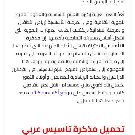
بسم الله الرحمن الرحيم
تُعدّ اللغة العربية ركيزة التعليم الأساسية والعمود الفقري
للهوية الثقافية. وفي المرحلة التأسيسية (رياض الأطفال
والمرحلة الابتدائية)، يكتسب الطالب المهارات اللغوية التي
تشكل أساس مسيرته التعليمية بأكملها. إن
مذكرة
التأسيس الاحترافية
هي الأداة المنهجية التي تُنظم هذا
المسار، حيث تنتقل بالمتعلم من مرحلة التعرف على الحرف
إلى مرحلة القراءة والكتابة بطلاقة وفهم. يهدف هذا
الموضوع إلى استعراض المنهج اللازم للتأسيس في الفصلين
الدراسيين والنصائح الإرشادية للمعلمين وأولياء الأمور
لضمان بناء لغوي متين ومستدام , ننقل لكم التفاصيل
كاملة وروابط التحميل على
موقع أكاديمية كتاتيب
مصر
تابعو معنا هذا المقال ,,
تحميل مذكرة تأسيس عربي