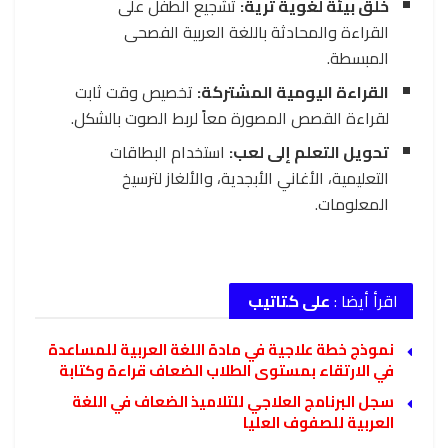
خلق بيئة لغوية ثرية:
تشجيع الطفل على
القراءة والمحادثة باللغة العربية الفصحى
المبسطة.
القراءة اليومية المشتركة:
تخصيص وقت ثابت
لقراءة القصص المصورة معاً لربط الصوت بالشكل.
تحويل التعلم إلى لعب:
استخدام البطاقات
التعليمية، الأغاني الأبجدية، والألغاز لترسيخ
المعلومات.
اقرأ أيضا :
على كتاتيب
نموذج خطة علاجية في مادة اللغة العربية للمساعدة
في الارتقاء بمستوى الطلاب الضعاف قراءة وكتابة
سجل البرنامج العلاجي للتلاميذ الضعاف في اللغة
العربية للصفوف العليا