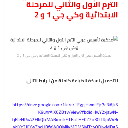
الترم الأول والثاني للمرحلة
الابتدائية وكي جي 1 و 2
مذكرة تأسيس عربي الترم الأول والثاني للمرحلة الابتدائية وكي جي 1 و 2
للتحميل نسخة الطباعة كاملة من الرابط التالي
https://drive.google.com/file/d/1FgpjHwntFjc7c3iAjkS
K9uXrAlX0ZB1v/view?fbclid=IwY2xjawN-
fjBleHRuA2FlbQIxMABicmlkETFaTHF0Z2o3OTRpWVBi
akJXc3J0YwZhcHBfaWQQMjIyMDM5MTc4ODIwMDg5