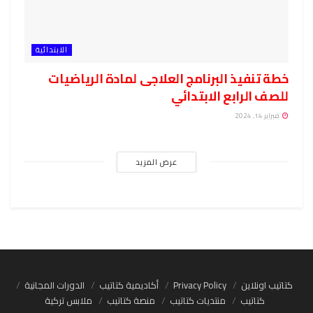
الابتدائية
خطة تنفيذ البرنامج العلاجى لمادة الرياضيات
للصف الرابع الابتدائي
فبراير 14, 2024
عرض المزيد
كتاتيب اونلاين
Privacy Policy
أكاديمية كتاتيب
الدورات المجانية
كتاتيب
منتديات كتاتيب
منصة كتاتيب
ملابس تركية