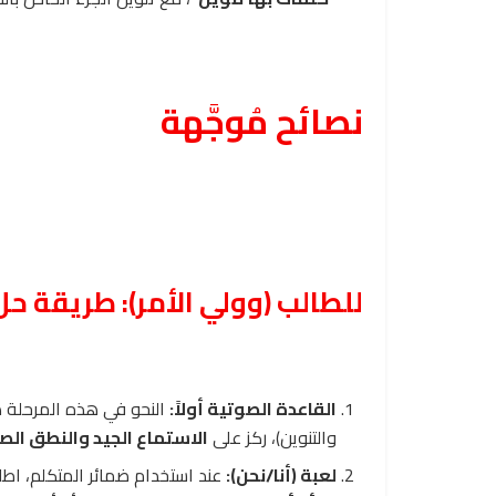
نصائح مُوجَّهة
للطالب (وولي الأمر): طريقة ح
القاعدة الصوتية أولاً:
النحو في هذه المرحلة
والتنوين)، ركز على
الاستماع الجيد والنطق الص
لعبة (أنا/نحن):
عند استخدام ضمائر المتكلم، اطل