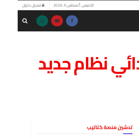
الخميس, أغسطس 6, 2026
تسجيل دخول
ائي نظام جديد
تدشين منصة كتاتيب