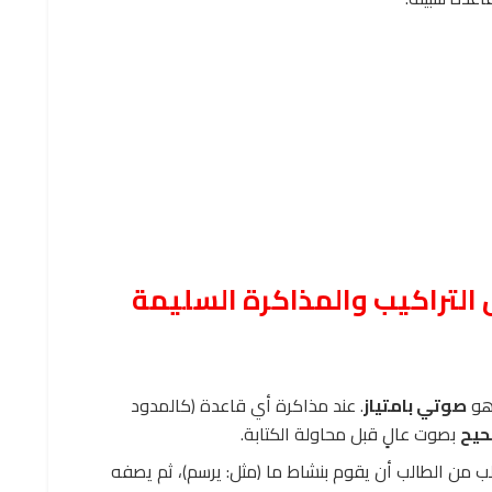
ل التراكيب والمذاكرة السليمة
 هو
صوتي بامتياز
. عند مذاكرة أي قاعدة (كالمدود
حيح
بصوت عالٍ قبل محاولة الكتابة.
ب من الطالب أن يقوم بنشاط ما (مثل: يرسم)، ثم يصفه