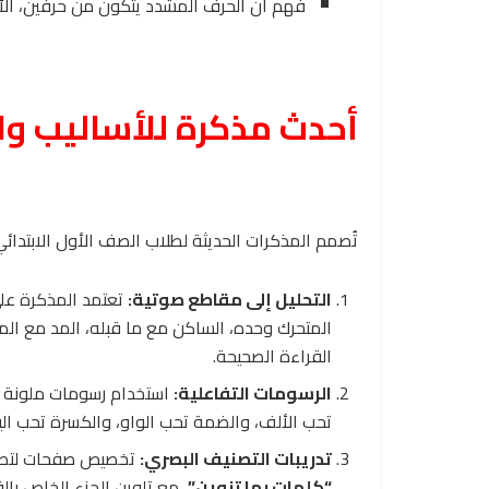
فهم أن الحرف المشدد يتكون من حرفين، الأ
أحدث مذكرة للأساليب والت
تُصمم المذكرات الحديثة لطلاب الصف الأول الابتدائ
التحليل إلى مقاطع صوتية:
تعتمد المذكرة على
المتحرك وحده، الساكن مع ما قبله، المد مع الم
القراءة الصحيحة.
الرسومات التفاعلية:
استخدام رسومات ملونة لك
تحب الألف، والضمة تحب الواو، والكسرة تحب اليا
تدريبات التصنيف البصري:
تخصيص صفحات لتصني
“كلمات بها تنوين”
، مع تلوين الجزء الخاص بالقا