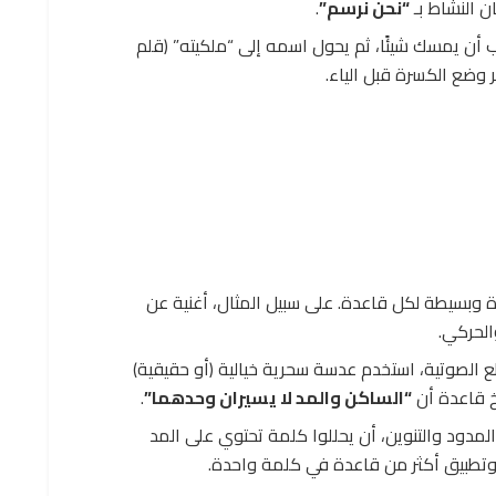
ان النشاط بـ
“نحن نرسم”
.
أن يمسك شيئًا، ثم يحول اسمه إلى “ملكيته” (قلم
ر وضع الكسرة قبل الياء.
 وبسيطة لكل قاعدة. على سبيل المثال، أغنية عن
الحركي.
 الصوتية، استخدم عدسة سحرية خيالية (أو حقيقية)
خ قاعدة أن
“الساكن والمد لا يسيران وحدهما”
.
مدود والتنوين، أن يحللوا كلمة تحتوي على المد
ا وتطبيق أكثر من قاعدة في كلمة واحدة.