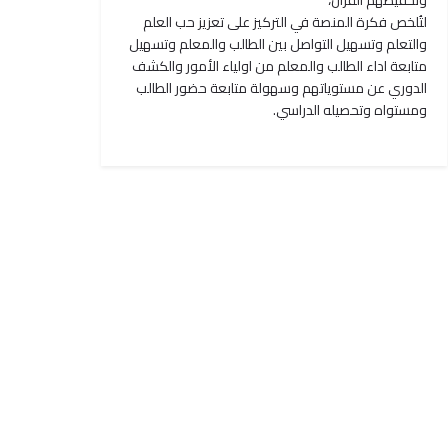
وتحفيظهم القرآن،
لتُلخص فكرة المنصة في التركيز على تعزيز حب العلم
والتعلم وتسهيل التواصل بين الطالب والمعلم وتسهيل
متابعة اداء الطالب والمعلم من اولياء الأمور والكشف
الدوري عن مستوياتهم وسهولة متابعة حضور الطالب
ومستواه وتحصيله الدراسي.