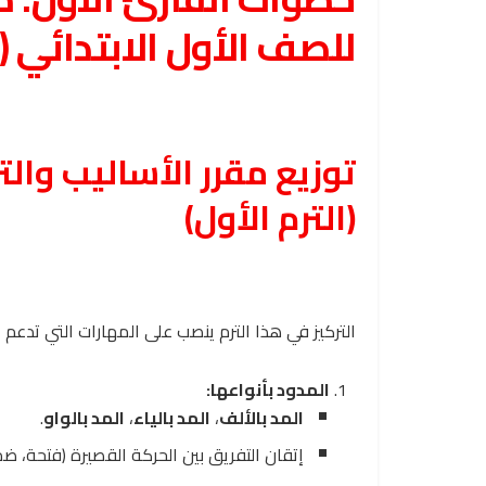
للصف الأول الابتدائي (ا
توزيع مقرر الأساليب والت
(الترم الأول)
التركيز في هذا الترم ينصب على المهارات التي تدعم
المدود بأنواعها:
المد بالألف
،
المد بالياء
،
المد بالواو
.
إتقان التفريق بين الحركة القصيرة (فتحة، ضم