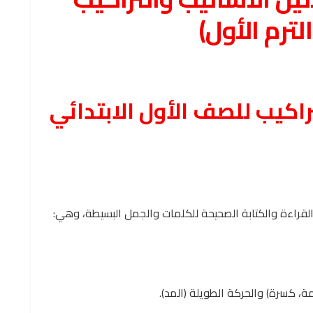
لترم الأول)
راكيب للصف الأول الابتدائي
 القراءة والكتابة الصحيحة للكلمات والجمل البسيطة، وهي:
ة، كسرة) والحركة الطويلة (المد).