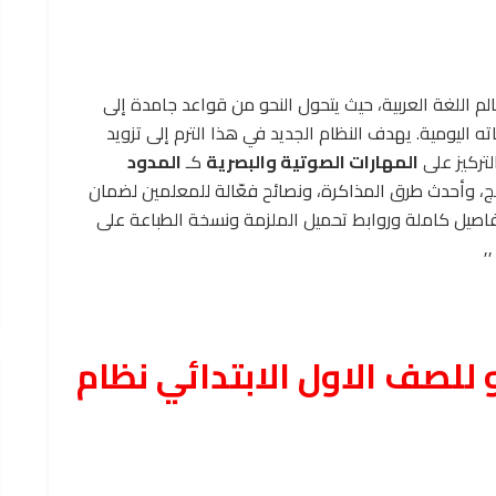
لم اللغة العربية، حيث يتحول النحو من قواعد جامدة إلى
 اليومية. يهدف النظام الجديد في هذا الترم إلى تزويد
لتركيز على
المهارات الصوتية والبصرية
كـ
المدود
هج، وأحدث طرق المذاكرة، ونصائح فعّالة للمعلمين لضمان
فاصيل كاملة وروابط تحميل الملزمة ونسخة الطباعة على
,
للصف الاول الابتدائي نظام