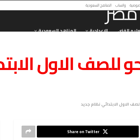
صوصية
واتساب
المناهج السعودية
عليم الفني
الاعدادية
المناهج السعودية
و للصف الاول الابتد
لصف الاول الابتدائي نظام جديد
Share on Twitter