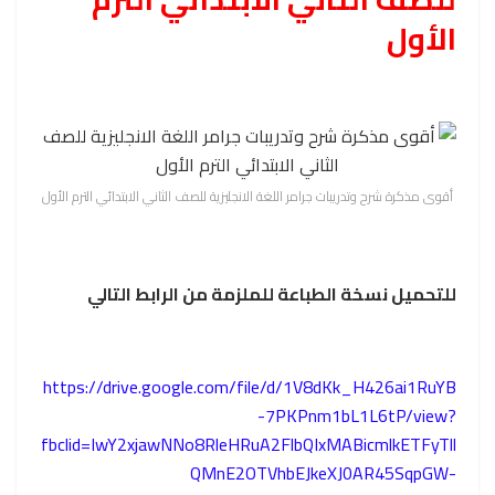
الأول
أقوى مذكرة شرح وتدريبات جرامر اللغة الانجليزية للصف الثاني الابتدائي الترم الأول
للتحميل نسخة الطباعة للملزمة من الرابط التالي
https://drive.google.com/file/d/1V8dKk_H426ai1RuYB
-7PKPnm1bL1L6tP/view?
fbclid=IwY2xjawNNo8RleHRuA2FlbQIxMABicmlkETFyTll
QMnE2OTVhbEJkeXJ0AR45SqpGW-