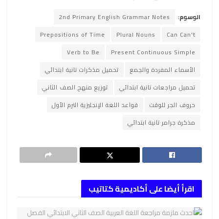
الوسوم:
2nd Primary English Grammar Notes
Prepositions of Time
Plural Nouns
Can Can't
Verb to Be
Present Continuous Simple
الأسماء المفردة والجمع
تحميل مذكرات تانية ابتدائي
تحميل مراجعات تانية ابتدائي
توزيع منهج الصف الثاني
حروف الجر للوقت
قواعد اللغة الإنجليزية الترم الأول
مذكرة جرامر تانية ابتدائي
اقرأ أيضا على أكاديمية كتاتيب