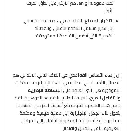
تحت عمود
a
أو
an
، مع التركيز على نطق الحرف
الأول.
التكرار الممتع:
القاعدة في هذه المرحلة تحتاج
إلى تكرار مستمر. استخدم الأغاني والقصائد
القصيرة التي تتضمن القاعدة المستهدفة.
إن إرساء الأساس القواعدي في الصف الثاني الابتدائي هو
الضمان الأكيد لنجاح الطالب في اللغة الإنجليزية. المذكرة
النموذجية هي التي تعتمد على
البساطة البصرية
والتفاعل المرح
، لتعريف الطالب بالقواعد الجوهرية للغة.
بدمج هذه المذكرة القوية مع أساليب التدريس المبتكرة،
يتحول بناء الجمل الإنجليزية إلى عملية طبيعية وممتعة،
مما يزود الطالب بالثقة المطلوبة للانتقال إلى المراحل
التعليمية الأعلى بتمكن واقتدار.