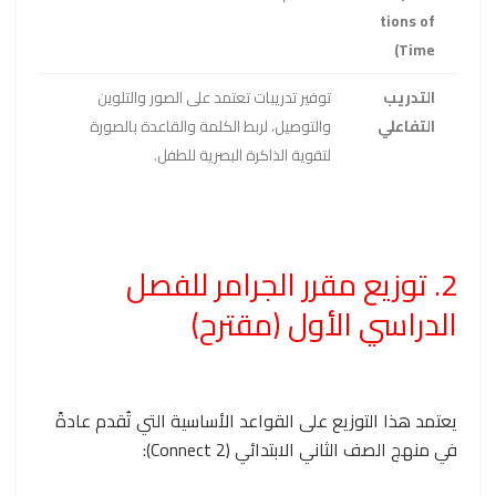
tions of
Time)
التدريب
توفير تدريبات تعتمد على الصور والتلوين
التفاعلي
والتوصيل، لربط الكلمة والقاعدة بالصورة
لتقوية الذاكرة البصرية للطفل.
2. توزيع مقرر الجرامر للفصل
الدراسي الأول (مقترح)
يعتمد هذا التوزيع على القواعد الأساسية التي تُقدم عادةً
في منهج الصف الثاني الابتدائي (Connect 2):