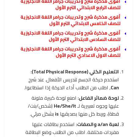
أقوى مذكرة شرح وتدريبات جرامر اللغة الانجليزية
للصف الرابع الابتدائي الترم الأول
أقوى مذكرة شرح وتدريبات جرامر اللغة الانجليزية
للصف الخامس الابتدائي الترم الأول
أقوى مذكرة شرح وتدريبات جرامر اللغة الانجليزية
للصف السادس الابتدائي الترم الأول
أقوى مذكرة شرح وتدريبات جرامر اللغة الانجليزية
للصف الاول الاعدادي الترم الأول
التعليم الكلي (Total Physical Response):
استخدم حركة الجسم لتدريس الأفعال. عند شرح
Can
, اطلب من الطلاب أداء الحركة إذا استطاعوا.
لوحة ضمائر الفاعل:
اصنع لوحة كبيرة ملونة
عليها وجوه تعبيرية لـ
He/She/It
(شخص/بنت/
قطة)، وربط كل منها بصديقها
is
بشكل مرئي.
لعبة a/an والصفات:
استخدم بطاقات عليها
مفردات مختلفة. اطلب من الطلاب وضع البطاقة