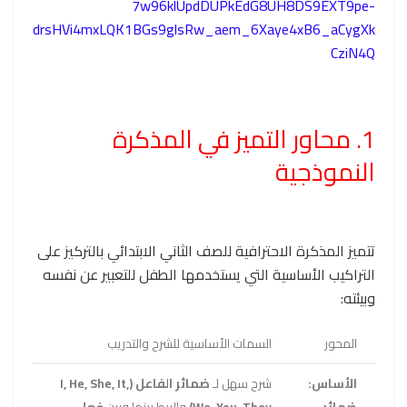
7w96klUpdDUPkEdG8UH8DS9EXT9pe-
drsHVi4mxLQK1BGs9glsRw_aem_6Xaye4xB6_aCygXk
CziN4Q
1. محاور التميز في المذكرة
النموذجية
تتميز المذكرة الاحترافية للصف الثاني الابتدائي بالتركيز على
التراكيب الأساسية التي يستخدمها الطفل للتعبير عن نفسه
وبيئته:
المحور
السمات الأساسية للشرح والتدريب
الأساس:
شرح سهل لـ
ضمائر الفاعل (I, He, She, It,