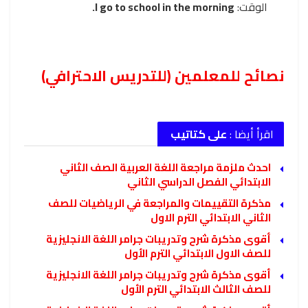
الوقت:
I go to school in the morning.
نصائح للمعلمين (للتدريس الاحترافي)
اقرأ أيضا :
على كتاتيب
احدث ملزمة مراجعة اللغة العربية الصف الثاني
الابتدائي الفصل الدراسي الثاني
مذكرة التقييمات والمراجعة في الرياضيات للصف
الثاني الابتدائي الترم الاول
أقوى مذكرة شرح وتدريبات جرامر اللغة الانجليزية
للصف الاول الابتدائي الترم الأول
أقوى مذكرة شرح وتدريبات جرامر اللغة الانجليزية
للصف الثالث الابتدائي الترم الأول