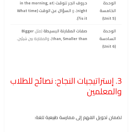
الوحدة
حروف الجر للوقت
(
in the morning, at
الخامسة
night
)، و
السؤال عن الوقت (What time
.
is it?)
(Unit 5)
الوحدة
صفات المقارنة البسيطة
(مثل
Bigger
السادسة
than, Smaller than
)، والمقارنة بين شيئين.
(Unit 6)
3. إستراتيجيات النجاح: نصائح للطلاب
والمعلمين
لضمان تحويل الفهم إلى ممارسة طبيعية للغة: