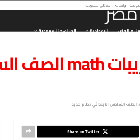
صوصية
واتساب
المناهج السعودية
عليم الفني
الاعدادية
المناهج السعودية
ملزمة شرح وتدريبات
,
الصف السادس الابتدائي نظام جديد
Share on Twitter