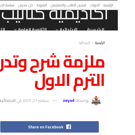
الرئيسية
الدورات
تسجيل الطلاب والمعلمين
الشروط
كن مدرس
سياسة الخ
الرئيسية
الابتدائية
الثانوية العامة
الت
الرئيسية
الابتدائية
الترم الاول
بواسطة
zeyad
سبتمبر 27, 2025
في
الابتدائية
Share on Facebook