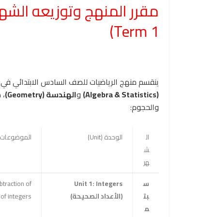
Term 1)
ينقسم منهج الرياضيات للصف السادس الابتدائي في 
(Algebra & Statistics)
و
الهندسة (Geometry)
، 
والحجوم:
ال
الوحدة (Unit)
الموضوعات الرئي
ش
هر
س
Unit 1: Integers
btraction of
بت
(الأعداد الصحيحة)
of integers.
م