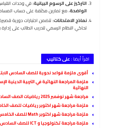
التركيز على الرسوم البيانية:
في وحدات القياس 
الواضحة
، مع تمارين مكثفة على حساب المساح
نماذج الامتحانات:
تتضمن اختبارات دورية قصيرة 
تحاكي النظام الرسمي لتدريب الطالب على إدارة 
اقرأ أيضا :
على كتاتيب
أقوى ملزمة قواعد نحوية للصف السادس الابتدائ
النهائية
مراجعة شهر نوفمبر 2025 رياضيات الصف السادس الابتدائي مع الاجابات
ملزمة مراجعة شهر اكتوبر رياضيات للصف الخامس ال
ملزمة مراجعة شهر اكتوبر Math للصف الخامس الابتدائي لغات بالاجابات 2026
ملزمة مراجعة تكنولوجيا و ICT للصف السادس الابتدائي الترم الاول