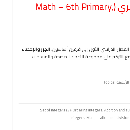
مقرر المنهج وتوزيعه الشهري (Math – 6th Primary,
الفصل الدراسي الأول إلى فرعين أساسيين:
الجبر والإحصاء
مع التركيز على مجموعة الأعداد الصحيحة والمساحات
سية (Topics)
Set of integers (
Z
)، Ordering integers, Addition and su
integers, Multiplication and division 