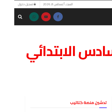
السبت, أغسطس 8, 2026
تسجيل دخول
 math الصف السادس الابتدائي
تدشين منصة كتاتيب