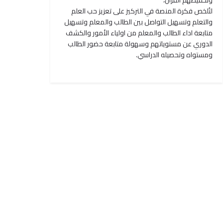
وتحفيظهم القرآن،
لتُلخص فكرة المنصة في التركيز على تعزيز حب العلم
والتعلم وتسهيل التواصل بين الطالب والمعلم وتسهيل
متابعة اداء الطالب والمعلم من اولياء الأمور والكشف
الدوري عن مستوياتهم وسهولة متابعة حضور الطالب
ومستواه وتحصيله الدراسي.