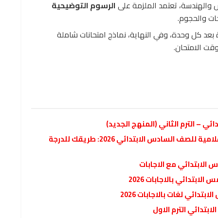
والهندسة، تعتمد الملزمة على
الرسوم التوضيحية
ات والحجوم.
بعد كل وحدة، وفي النهاية، نماذج امتحانات شاملة
وقت الامتحان.
ي – الترم الثاني (المنهج الجديد)
ملزمة المراجعة النهائية في التربية الدينية الإسلامية للصف السادس الابتدائي 2026: طريقك للدرجة
ابتدائي بالاجابات 2026