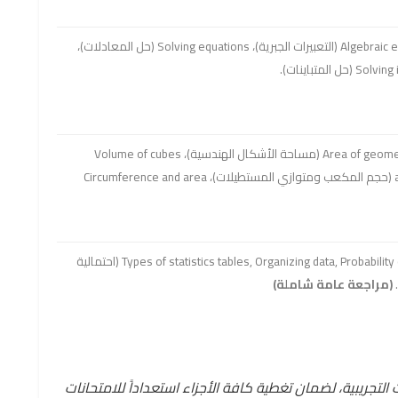
Algebraic expressions (التعبيرات الجبرية)، Solving equations (حل المعادلات)،
حل المتباينات).
Area of geometric figures (مساحة الأشكال الهندسية)، Volume of cubes
and cuboids (حجم المكعب ومتوازي المستطيلات)، Circumference and area
Types of statistics tables, Organizing data, Probability of an event (احتمالية
(مراجعة عامة شاملة)
لتجريبية، لضمان تغطية كافة الأجزاء استعداداً للامتحانات