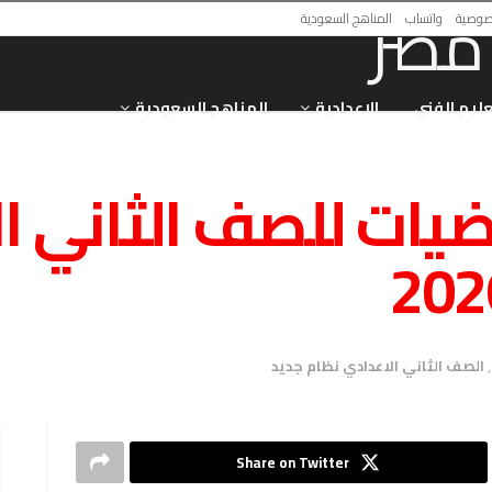
صوصية
واتساب
المناهج السعودية
عليم الفني
الاعدادية
المناهج السعودية
اضيات للصف الثاني 
,
الصف الثاني الاعدادي نظام جديد
Share on Twitter