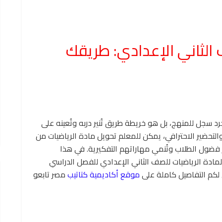
 الثاني الإعدادي: طريقك
د سجل للمنهج، بل هو خريطة طريق تُنير دربه وتُعينه على
التحضير الاحترافي، يمكن للمعلم تحويل مادة الرياضيات من
فضول الطلاب وتُنمي مهاراتهم التفكيرية. في هذا
لمادة الرياضيات للصف الثاني الإعدادي للفصل الدراسي
ل لكم التفاصيل كاملة على
موقع أكاديمية كتاتيب
مصر تابعو