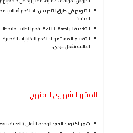
الدروس بمواقف عملية، مما يزيد من دافعيتهم ل
التنويع في طرق التدريس:
استخدم أساليب مخت
الصفية.
التغذية الراجعة البناءة:
قدم للطلاب ملاحظات إي
التقييم المستمر:
استخدم الاختبارات القصيرة، 
الطلاب بشكل دوري.
المقرر الشهري للمنهج
شهر أكتوبر:
الجبر:
الوحدة الأولى (التعريف ببعض