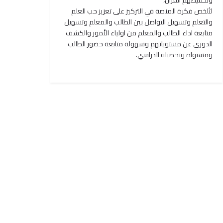
وتحفيظهم القرآن،
لتُلخص فكرة المنصة في التركيز على تعزيز حب العلم
والتعلم وتسهيل التواصل بين الطالب والمعلم وتسهيل
متابعة اداء الطالب والمعلم من اولياء الأمور والكشف
الدوري عن مستوياتهم وسهولة متابعة حضور الطالب
ومستواه وتحصيله الدراسي.