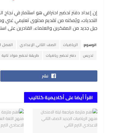
إن إعداد دفتر تحضير احترافي هو استثمار في نجاح ا
التحديات، ويُمكنه من تقديم محتوى تعليمي غني وم
جيل جديد من المفكرين والعلماء، القادرين على استخ
الوسوم:
الرياضيات
الصف الثاني الإعدادي
الفصل ال
تدريس
دفتر تحضير رياضيات
طريقة تحضير مواد تانية 
نشر
اقرأ أيضا على أكاديمية كتاتيب