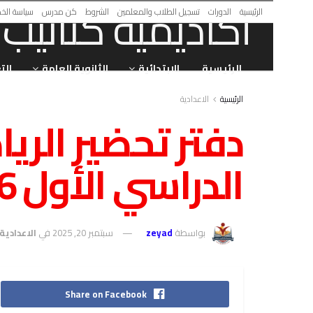
الرئيسية
الدورات
تسجيل الطلاب والمعلمين
الشروط
كن مدرس
سياسة الخ
الرئيسية
الابتدائية
الثانوية العامة
الت
الرئيسية
الاعدادية
دفتر تحضير الري
الدراسي الأول 2026
بواسطة
zeyad
سبتمبر 20, 2025
في
الاعدادية
Share on Facebook