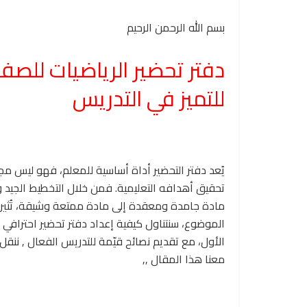
بسم الله الرحمن الرحيم
دفتر تحضير الرياضيات للصف
للتميز في التدريس
يُعد دفتر التحضير أداة أساسية للمعلم، فهو ليس مجر
تحقيق أهدافه التعليمية. فمن خلال التخطيط الجيد و
مادة جامدة ومعقدة إلى مادة ممتعة وشيقة، تُثير 
الموضوع، سنتناول كيفية إعداد دفتر تحضير احترافي 
الأول، مع تقديم نصائح قيّمة للتدريس الفعال , ننق
معنا هذا المقال ,,