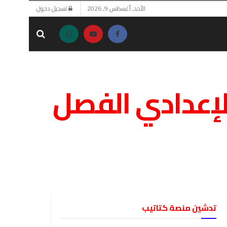
الأحد, أغسطس 9, 2026
تسجيل دخول
الإعدادي الفصل
تدشين منصة كتاتيب