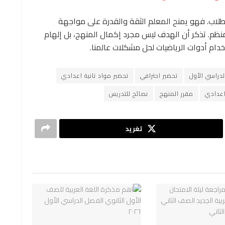
لطلاب. فهو يمنح المعلم الثقة والقدرة على مواجهة
نظم. تذكر أن الهدف ليس مجرد إكمال المنهج، بل إلهام
دام أدوات الرياضيات لحل مشكلات عالمنا.
دراسي الأول
تحضير احترافي
تحضير مواد تانية اعدادي
اعدادي
مقرر المنهج
نصائح للتدريس
تغريد