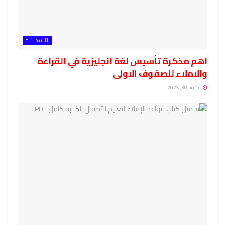
الابتدائية
اهم مذكرة تأسيس لغة انجليزية في القراءة
والاملاء للصفوف الاولى
أكتوبر 30, 2025