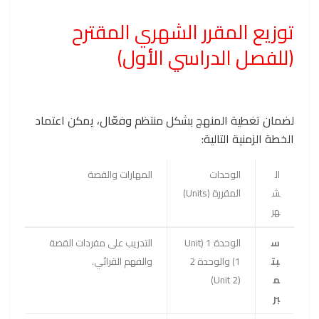
توزيع المقرر الشهري المقترح
(للفصل الدراسي الأول)
لضمان تغطية المنهج بشكل منتظم وفعّال، يمكن اعتماد
الخطة الزمنية التالية:
ال
الوحدات
المهارات والقصة
ش
المقررة (Units)
هر
س
الوحدة 1 (Unit
التدريب على مفردات القصة
بت
1) والوحدة 2
والفهم القرائي.
م
(Unit 2)
بر