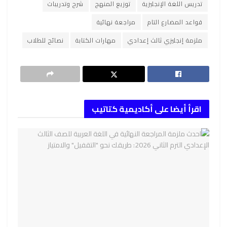
تدريس اللغة الإنجليزية
توزيع المنهج
شرح وتدريبات
قواعد المضارع التام
مراجعة نهائية
ملزمة إنجليزي ثالث إعدادي
مهارات الكتابة
نصائح للطلاب
اقرأ أيضا على أكاديمية كتاتيب