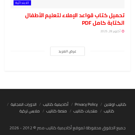
الابتدائية
تحميل كتاب قواعد الإملاء لتعليم الأطفال
الكتابة كامل PDF
أكتوبر 28, 2025
عرض المزيد
كتاتيب اونلاين
Privacy Policy
أكاديمية كتاتيب
الدورات المجانية
كتاتيب
منتديات كتاتيب
منصة كتاتيب
ملابس تركية
جميع الحقوق محفوظة لموقع أكاديمية كتاتيب مصر © 2012 - 2026