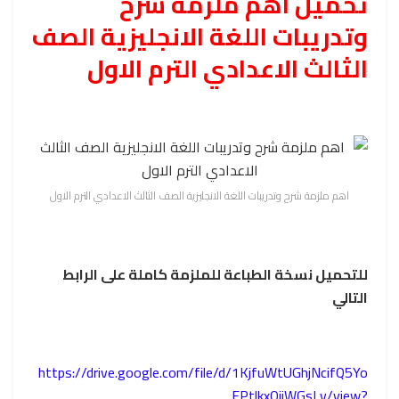
تحميل اهم ملزمة شرح
وتدريبات اللغة الانجليزية الصف
الثالث الاعدادي الترم الاول
اهم ملزمة شرح وتدريبات اللغة الانجليزية الصف الثالث الاعدادي الترم الاول
للتحميل نسخة الطباعة للملزمة كاملة على الرابط
التالي
https://drive.google.com/file/d/1KjfuWtUGhjNcifQ5Yo
EPtlkxQijWGsLv/view?