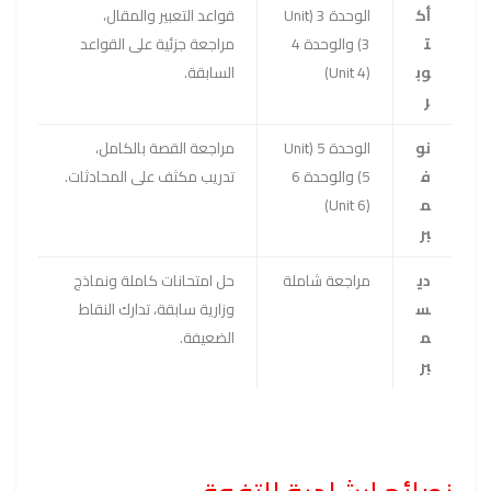
أك
الوحدة 3 (Unit
قواعد التعبير والمقال،
ت
3) والوحدة 4
مراجعة جزئية على القواعد
وب
(Unit 4)
السابقة.
ر
نو
الوحدة 5 (Unit
مراجعة القصة بالكامل،
ف
5) والوحدة 6
تدريب مكثف على المحادثات.
م
(Unit 6)
بر
دي
مراجعة شاملة
حل امتحانات كاملة ونماذج
س
وزارية سابقة، تدارك النقاط
م
الضعيفة.
بر