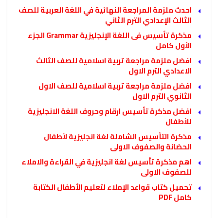
احدث ملزمة المراجعة النهائية في اللغة العربية للصف
الثالث الإعدادي الترم الثاني
مذكرة تأسيس فى اللغة الإنجليزية Grammar الجزء
الأول كامل
افضل ملزمة مراجعة تربية اسلامية للصف الثالث
الاعدادي الترم الاول
افضل ملزمة مراجعة تربية اسلامية للصف الاول
الثانوي الترم الاول
افضل مذكرة تأسيس ارقام وحروف اللغة الانجليزية
للأطفال
مذكرة التأسيس الشاملة لغة انجليزية لأطفال
الحضانة والصفوف الاولى
اهم مذكرة تأسيس لغة انجليزية في القراءة والاملاء
للصفوف الاولى
تحميل كتاب قواعد الإملاء لتعليم الأطفال الكتابة
كامل PDF