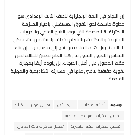
إن النجاح في اللغة الإنجليزية للصف الثالث الإعدادي هو
خطوة حاسمة نحو التفوق المستقبلي. باختيار
الملزمة
الاحترافية
الصحيحة التي توفر الشرح الوافي والتدريبات
المتنوعة والمكثفة، والالتزام بخطة دراسية منهجية، يمكن
للطالب تحويل هذه المادة من تحدٍ إلى مصدر قوة. إن بناء
الأساس اللغوي القوي في هذا العام يضمن للطالب ليس
فقط الحصول على أعلى الدرجات، بل يزوده أيضاً بمهارة
لغوية حقيقية لا غنى عنها في مسيرته الأكاديمية والمهنية
القادمة.
الوسوم:
أسئلة امتحانات
الترم الأول
تحسين مهارات الكتابة
تحميل مذكرات الشهادة الاعدادية
تحميل مذكرات اللغة الانجليزية
تحميل مذكرات تالتة اعدادي