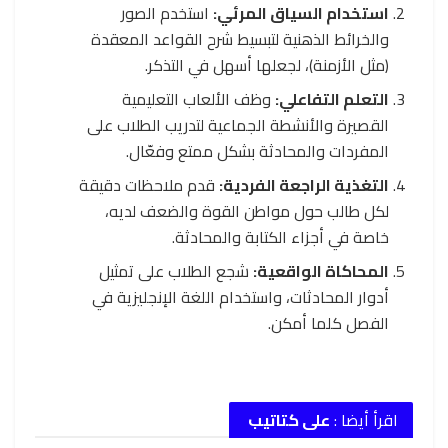
استخدام السياق المرئي:
استخدم الصور
والخرائط الذهنية لتبسيط شرح القواعد المعقدة
(مثل الأزمنة)، لجعلها أسهل في التذكر.
التعلم التفاعلي:
وظف الألعاب التعليمية
القصيرة والأنشطة الجماعية لتدريب الطلاب على
المفردات والمحادثة بشكل ممتع وفعّال.
التغذية الراجعة الفردية:
قدم ملاحظات دقيقة
لكل طالب حول مواطن القوة والضعف لديه،
خاصة في أجزاء الكتابة والمحادثة.
المحاكاة الواقعية:
شجع الطلاب على تمثيل
أدوار المحادثات، واستخدام اللغة الإنجليزية في
الفصل كلما أمكن.
اقرأ أيضا :
على كتاتيب