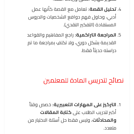
تحليل القصة:
تعامل مع القصة كأنها عمل
أدبي، وحاول فهم دوافع الشخصيات والدروس
المستفادة (التفكير النقدي).
المراجعة التراكمية:
راجع المفاهيم والقواعد
القديمة بشكل دوري، ولا تكتفِ بمراجعة ما تم
دراسته حديثاً فقط.
نصائح لتدريس المادة للمعلمين
التركيز على المهارات التعبيرية:
خصص وقتاً
أكبر لتدريب الطلاب على
كتابة المقالات
والمحادثات
، وليس فقط حل أسئلة الاختيار من
متعدد.