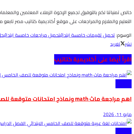
خالص تمنياتنا لكم بالتوفيق لجميع الإخوة الزملاء المعلمين والمعلم
التعليم والملازم والمراجعات على موقع أكاديمية كتاتيب مصر تابعو معن
الوسوم:
تحميل تقييمات خامسة ابتدائي
تحميل مراجعات خامسة ابتدائي
حل
نشر
تغريد
اقرأ أيضا على أكاديمية كتاتيب
الابتدائية
اهم مراجعة ماث math ونماذج امتحانات متوقعة للصف الخامس الابتدائي لغات الفصل الدراسي الثاني
مايو 11, 2026
الابتدائية