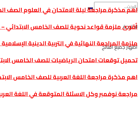
اهم مذكرة مراجعة ليلة الامتحان في العلوم الصف الخامس 
أقوى ملزمة قواعد نحوية للصف الخامس الابتدائي – الت
لا نتيجة
ملزمة المراجعة النهائية في التربية الدينية الإسلامية
اظهار جميع النتائج
تحميل توقعات امتحان الرياضيات للصف الخامس الابتدا
اهم مذكرة مراجعة اللغة العربية للصف الخامس الابتدائي
مراجعة نوفمبر وكل الاسئلة المتوقعة في اللغة العرب