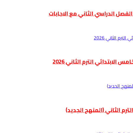
لفصل الدراسي الثاني مع الاجابات
الابتدائي الترم الثاني 2026
رم الثاني (المنهج الجديد)