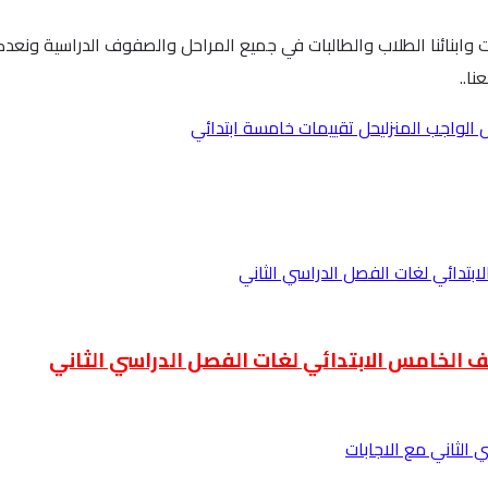
ات وابنائنا الطلاب والطالبات في جميع المراحل والصفوف الدراسية ونع
ا..
 الواجب المنزلي
حل تقييمات خامسة ابتدائي