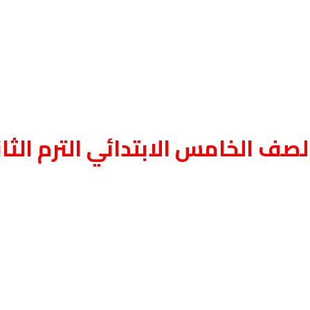
ف الخامس الابتدائي الترم الثاني 5