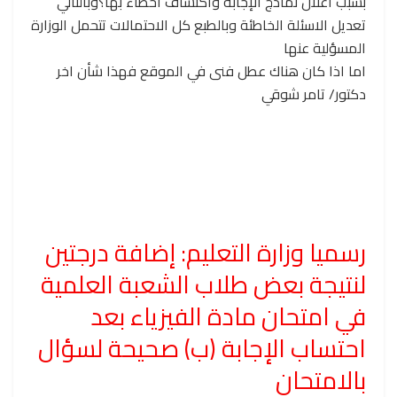
بسبب اعلان نماذج الإجابة واكتشاف أخطاء بها؟وبالتالي
تعديل الاسئلة الخاطئة وبالطبع كل الاحتمالات تتحمل الوزارة
المسؤلية عنها
اما اذا كان هناك عطل فنى في الموقع فهذا شأن اخر
دكتور/ تامر شوقي
رسميا وزارة التعليم: إضافة درجتين
لنتيجة بعض طلاب الشعبة العلمية
في امتحان مادة الفيزياء بعد
احتساب الإجابة (ب) صحيحة لسؤال
بالامتحان