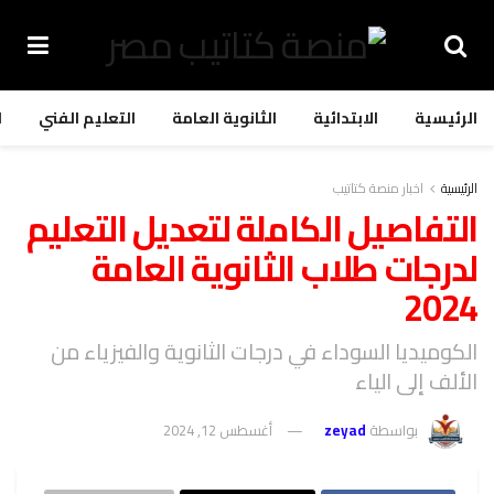
الرئيسية
الابتدائية
الثانوية العامة
التعليم الفني
ا
الرئيسية
اخبار منصة كتاتيب
التفاصيل الكاملة لتعديل التعليم
لدرجات طلاب الثانوية العامة
2024
الكوميديا السوداء في درجات الثانوية والفيزياء من
الألف إلى الياء
بواسطة
zeyad
أغسطس 12, 2024