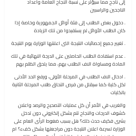
إلى ناجح مما سيؤثر على نسبة النجاح العامة واعداد
الناجحين والراسبين
. دخول بعض الطلاب إلى فئة أوائل الجمهورية وخاصة إذا
كان الطلاب الأوائل لم يستفيدوا من تلك الزيادة
. تغيير جميع إحصائيات النتيجة التى اعلنتها الوزارة يوم النتيجة
. عدم استفادة الطلاب الحاصلين على الدرجة النهائية في تلك
المادة ومساواة الاف الطلاب بهم، مما يلحق الظلم بهم
. ادخال الاف الطلاب في المرحلة الأولى، ورفع الحد الأدنى
لكل كلية كما سيقلل من فرص التحاق طلاب المرحلة الثانية
بالكليات
والغريب في الأمر أن كل عمليات التصحيح والرصد واعلان
كشوف الدرجات والنجاح تتم بشكل إلكتروني دون تدخل
بشرى فكيف حدث ذلك؟ هل بسبب ضغوط الرأى العام على
الوزارة لسرعة اعلان النتيجة دون مراجعتها بشكل كفء؟ ام