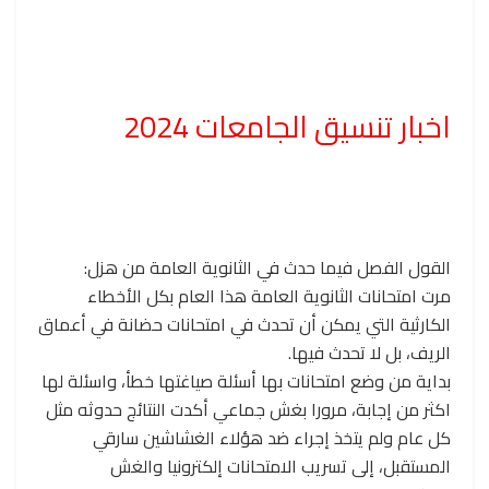
اخبار تنسيق الجامعات 2024
القول الفصل فيما حدث في الثانوية العامة من هزل:
مرت امتحانات الثانوية العامة هذا العام بكل الأخطاء
الكارثية التي يمكن أن تحدث في امتحانات حضانة في أعماق
الريف، بل لا تحدث فيها.
بداية من وضع امتحانات بها أسئلة صياغتها خطأ، واسئلة لها
اكثر من إجابة، مرورا بغش جماعي أكدت النتائج حدوثه مثل
كل عام ولم يتخذ إجراء ضد هؤلاء الغشاشين سارقي
المستقبل، إلى تسريب الامتحانات إلكترونيا والغش