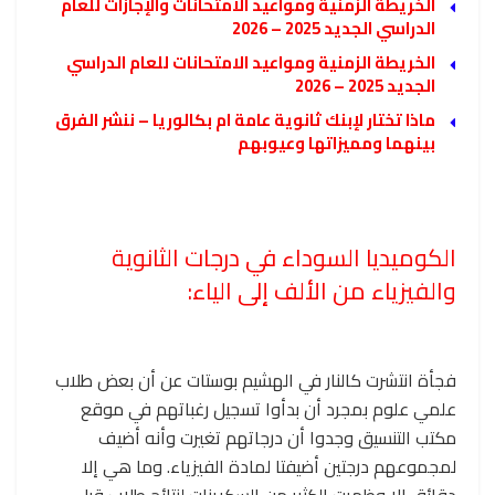
الخريطة الزمنية ومواعيد الامتحانات والإجازات للعام
الدراسي الجديد 2025 – 2026
الخريطة الزمنية ومواعيد الامتحانات للعام الدراسي
الجديد 2025 – 2026
ماذا تختار لإبنك ثانوية عامة ام بكالوريا – ننشر الفرق
بينهما ومميزاتها وعيوبهم
الكوميديا السوداء في درجات الثانوية
والفيزياء من الألف إلى الياء:
فجأة انتشرت كالنار في الهشيم بوستات عن أن بعض طلاب
علمي علوم بمجرد أن بدأوا تسجيل رغباتهم في موقع
مكتب التنسيق وجدوا أن درجاتهم تغيرت وأنه أضيف
لمجموعهم درجتين أضيفتا لمادة الفيزياء. وما هي إلا
دقائق إلا وظهرت الكثير من السكرينات لنتائج طلاب قبل