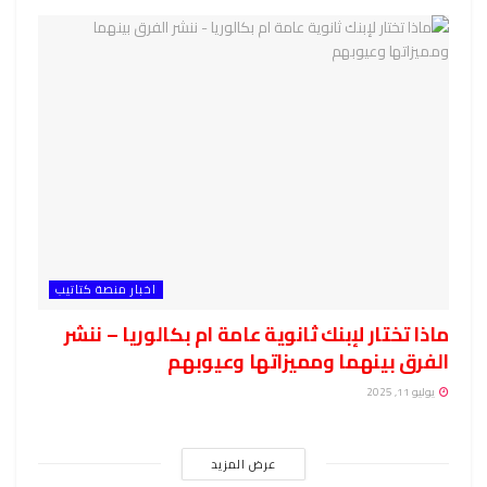
اخبار منصة كتاتيب
ماذا تختار لإبنك ثانوية عامة ام بكالوريا – ننشر
الفرق بينهما ومميزاتها وعيوبهم
يوليو 11, 2025
عرض المزيد