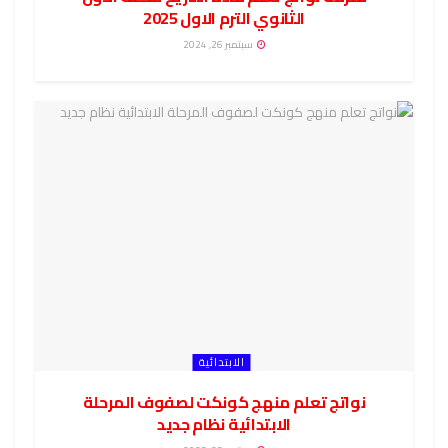
الثانوي الترم الاول 2025
سبتمبر 26, 2024
الابتدائية
نواتج تعلم منهج كونكت لصفوف المرحلة
الابتدائية نظام جديد