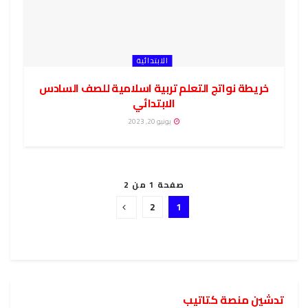
الابتدائية
خريطة نواتج التعلم تربية اسلامية للصف السادس
الابتدائي
يونيو 20, 2023
صفحة 1 من 2
2
1
تدشين منصة كتاتيب