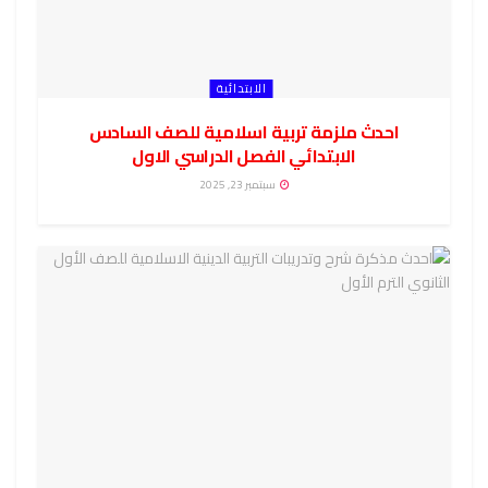
الابتدائية
احدث ملزمة تربية اسلامية للصف السادس
الابتدائي الفصل الدراسي الاول
سبتمبر 23, 2025