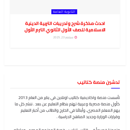
الثانوية العامة
احدث مذكرة شرح وتدريبات التربية الدينية
الاسلامية للصف الأول الثانوي الترم الأول
سبتمبر 23, 2025
تدشين منصة كتاتيب
تأسست منصة واكاديمية كتاتيب اونلاين في يناير من العام 2013
كأول منصة مصرية وعربية تهتم بنظام التعليم عن بعد . ننشر كل ما
يهم المعلم المصري، وأبنائنا في الخارج والطالب من أخبار التعليم
وقرارات الوزارة وجديد المناهج الدراسية .