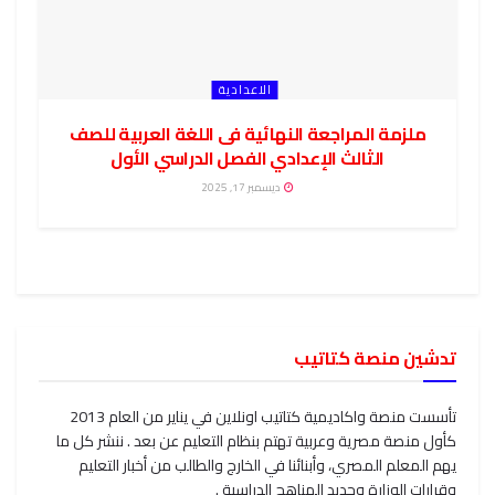
الاعدادية
ملزمة المراجعة النهائية فى اللغة العربية للصف
الثالث الإعدادي الفصل الدراسي الأول
ديسمبر 17, 2025
تدشين منصة كتاتيب
تأسست منصة واكاديمية كتاتيب اونلاين في يناير من العام 2013
كأول منصة مصرية وعربية تهتم بنظام التعليم عن بعد . ننشر كل ما
يهم المعلم المصري، وأبنائنا في الخارج والطالب من أخبار التعليم
وقرارات الوزارة وجديد المناهج الدراسية .