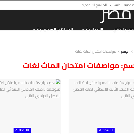
صوصية
واتساب
المناهج السعودية
عليم الفني
الاعدادية
المناهج السعودية
الوسم
مواصفات امتحان الماث لغات
سم:
مواصفات امتحان الماث لغات
الابتدائية
الابتدائية