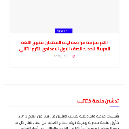
الاعدادية
اهم ملزمة مراجعة ليلة الامتحان منهج اللغة
العربية الجديد الصف الاول الاعدادي الترم الثاني
مايو 13, 2026
تدشين منصة كتاتيب
تأسست منصة واكاديمية كتاتيب اونلاين في يناير من العام 2013
كأول منصة مصرية وعربية تهتم بنظام التعليم عن بعد . ننشر كل ما
يهم المعلم المصري، وأبنائنا في الخارج والطالب من أخبار التعليم