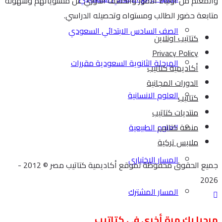
والمعلم من اولياء الأمور والكشف الدوري عن مستوياتهم وسهولة
متابعة حضور الطالب ومستواه وتحصيله الدراسي.
الصف السادس الابتدائي السعودي
كتاتيب اونلاين
Privacy Policy
المرحلة الثانوية السعودية مقررات
أكاديمية كتاتيب
الدورات المجانية
العلوم الانسانية
كتاتيب
منتديات كتاتيب
منصة كتاتيب
العلوم الطبيعية
ملابس تركية
المسار الاختياري
جميع الحقوق محفوظة لموقع أكاديمية كتاتيب مصر © 2012 -
2026
المسار المشترك
مرحبا بك مرة أخرى في كتاتيب