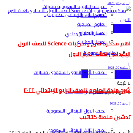
سبتمبر 20, 2025
المرحلة الثانوية السعودية مقررات
الصف الثاني الاعدادي نظام جديد
العلوم الانسانية
العلوم الطبيعية
الاعدادية
المسار الاختياري
الصف الثالث الاعدادي
المسار المشترك
اهم مذكرة شرح وتدريبات Science للصف الاول
المناهج السعودية
الاعدادي لغات الترم الاول
سبتمبر 20, 2025
الصف الأول الثانوي السعودي مسارات
الابتدائية
لا نتيجة
شرح مادة العلوم للصف الرابع الإبتدائي ٢٠٢٢
الصف الأول المتوسط
اظهار جميع النتائج
يونيو 20, 2023
الصف الاول الابتدائي السعودية
تدشين منصة كتاتيب
الصف الثالث الابتدائي السعودي
تأسست منصة واكاديمية كتاتيب اونلاين في يناير من العام 2013