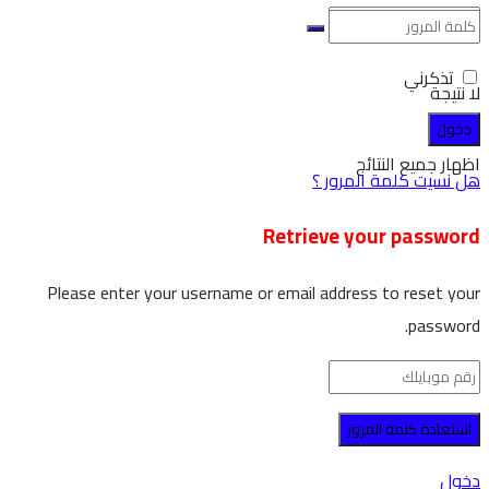
تذكرني
لا نتيجة
اظهار جميع النتائج
هل نسيت كلمة المرور ؟
Retrieve your password
Please enter your username or email address to reset your
password.
دخول