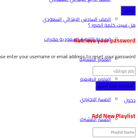
الصف السادس الابتدائي السعودي
هل نسيت كلمة المرور ؟
المرحلة الثانوية السعودية مقررات
Retrieve your password
ase enter your username or email address to reset your password.
العلوم الانسانية
العلوم الطبيعية
المسار الاختياري
دخول
Add New Playlist
المسار المشترك