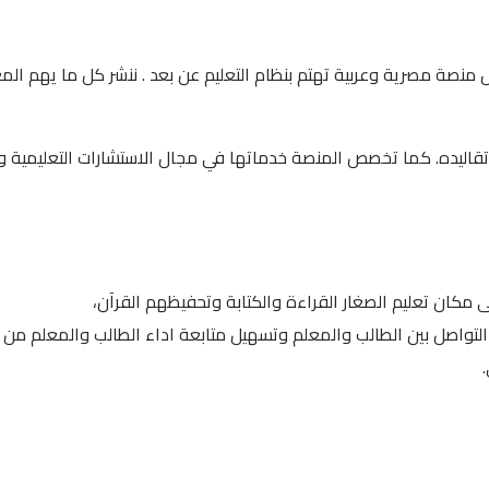
نصة واكاديمية كتاتيب اونلاين في يناير من العام 2013 كأول منصة مصرية وعربية تهتم بنظام التعليم عن بعد 
قاليده. كما تخصص المنصة خدماتها في مجال الاستشارات التعليمية وا
 مكان تعليم الصغار القراءة والكتابة وتحفيظهم القرآن،
التواصل بين الطالب والمعلم وتسهيل متابعة اداء الطالب والمعلم من 