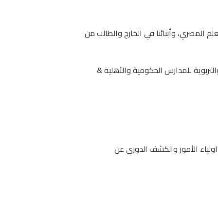
. ننشر كل ما يهم المعلم المصري، وأبنائنا في الخارج والطالب من
لتربوية للمدارس الحكومية والأهلية &
اولياء الأمور والكشف الدوري عن