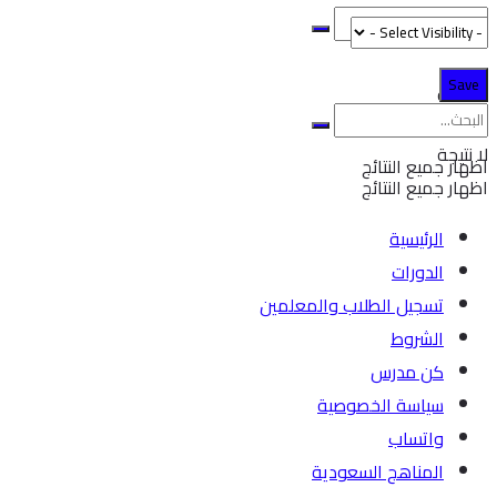
لا نتيجة
لا نتيجة
اظهار جميع النتائج
اظهار جميع النتائج
الرئيسية
الدورات
تسجيل الطلاب والمعلمين
الشروط
كن مدرس
سياسة الخصوصية
واتساب
المناهج السعودية