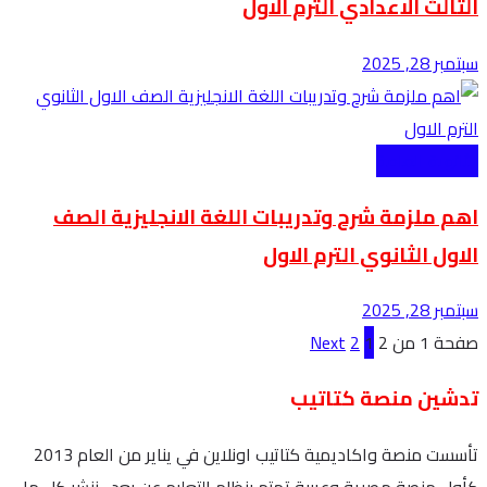
الثالث الاعدادي الترم الاول
سبتمبر 28, 2025
الثانوية العامة
اهم ملزمة شرح وتدريبات اللغة الانجليزية الصف
الاول الثانوي الترم الاول
سبتمبر 28, 2025
صفحة 1 من 2
1
2
Next
تدشين منصة كتاتيب
تأسست منصة واكاديمية كتاتيب اونلاين في يناير من العام 2013
كأول منصة مصرية وعربية تهتم بنظام التعليم عن بعد . ننشر كل ما