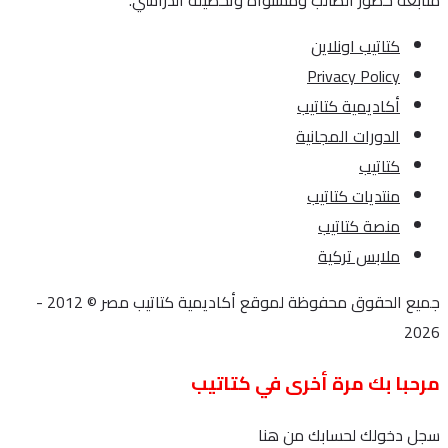
متابعة حضور الطالب ومستواه وتحصيله الدراسي.
كتاتيب اونلاين
Privacy Policy
أكاديمية كتاتيب
الدورات المجانية
كتاتيب
منتديات كتاتيب
منصة كتاتيب
ملابس تركية
جميع الحقوق محفوظة لموقع أكاديمية كتاتيب مصر © 2012 -
2026
مرحبا بك مرة أخرى في كتاتيب
سجل دخولك لحسابك من هنا