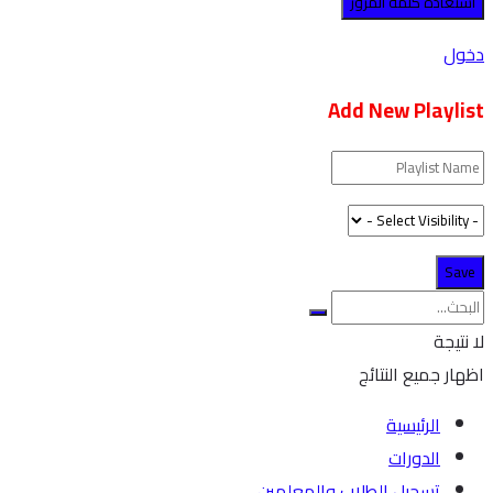
دخول
Add New Playlist
لا نتيجة
اظهار جميع النتائج
الرئيسية
الدورات
تسجيل الطلاب والمعلمين