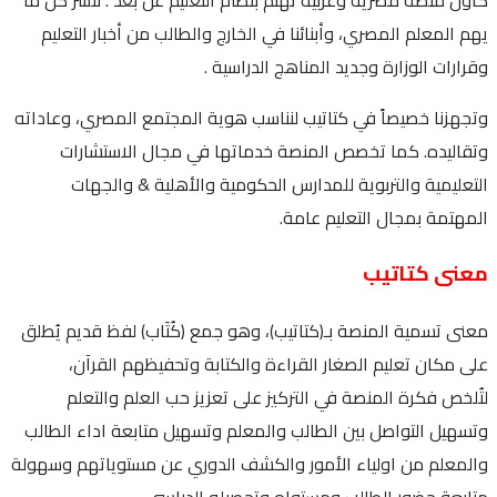
يهم المعلم المصري، وأبنائنا في الخارج والطالب من أخبار التعليم
وقرارات الوزارة وجديد المناهج الدراسية .
وتجهزنا خصيصاً في كتاتيب لنناسب هوية المجتمع المصري، وعاداته
وتقاليده. كما تخصص المنصة خدماتها في مجال الاستشارات
التعليمية والتربوية للمدارس الحكومية والأهلية & والجهات
المهتمة بمجال التعليم عامة.
معنى كتاتيب
معنى تسمية المنصة بـ(كتاتيب)، وهو جمع (كُتَاب) لفظ قديم يُطلق
على مكان تعليم الصغار القراءة والكتابة وتحفيظهم القرآن،
لتُلخص فكرة المنصة في التركيز على تعزيز حب العلم والتعلم
وتسهيل التواصل بين الطالب والمعلم وتسهيل متابعة اداء الطالب
والمعلم من اولياء الأمور والكشف الدوري عن مستوياتهم وسهولة