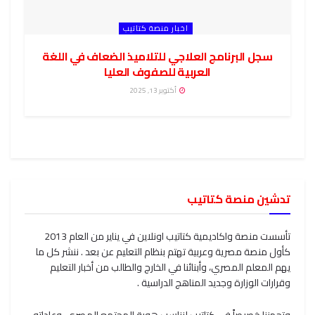
اخبار منصة كتاتيب
سجل البرنامج العلاجي للتلاميذ الضعاف في اللغة
العربية للصفوف العليا
أكتوبر 13, 2025
تدشين منصة كتاتيب
تأسست منصة واكاديمية كتاتيب اونلاين في يناير من العام 2013
كأول منصة مصرية وعربية تهتم بنظام التعليم عن بعد . ننشر كل ما
يهم المعلم المصري، وأبنائنا في الخارج والطالب من أخبار التعليم
وقرارات الوزارة وجديد المناهج الدراسية .