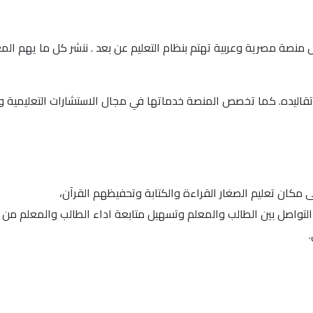
نصة واكاديمية كتاتيب اونلاين في يناير من العام 2013 كأول منصة مصرية وعربية تهتم بنظام التعليم عن بعد 
قاليده. كما تخصص المنصة خدماتها في مجال الاستشارات التعليمية وا
 مكان تعليم الصغار القراءة والكتابة وتحفيظهم القرآن،
التواصل بين الطالب والمعلم وتسهيل متابعة اداء الطالب والمعلم من 