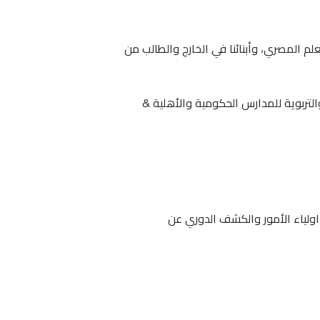
. ننشر كل ما يهم المعلم المصري، وأبنائنا في الخارج والطالب من
لتربوية للمدارس الحكومية والأهلية &
اولياء الأمور والكشف الدوري عن