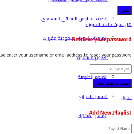
الصف السادس الابتدائي السعودي
هل نسيت كلمة المرور ؟
المرحلة الثانوية السعودية مقررات
Retrieve your password
ase enter your username or email address to reset your password.
العلوم الانسانية
العلوم الطبيعية
المسار الاختياري
دخول
Add New Playlist
المسار المشترك