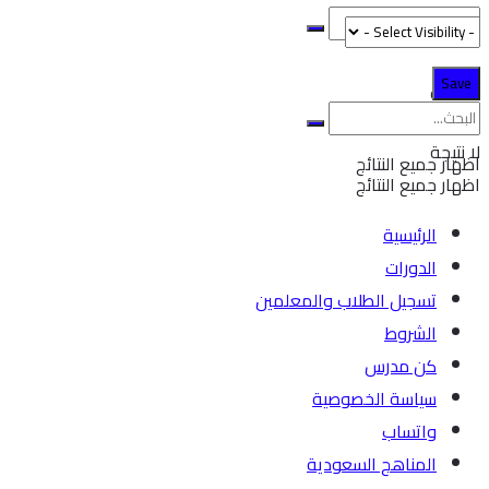
لا نتيجة
لا نتيجة
اظهار جميع النتائج
اظهار جميع النتائج
الرئيسية
الدورات
تسجيل الطلاب والمعلمين
الشروط
كن مدرس
سياسة الخصوصية
واتساب
المناهج السعودية