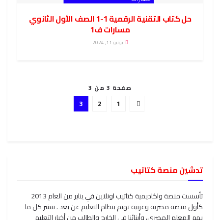
حل كتاب التقنية الرقمية 1-1 الصف الأول الثانوي
مسارات ف1
يونيو 11, 2024
صفحة 3 من 3
3
2
1
تدشين منصة كتاتيب
تأسست منصة واكاديمية كتاتيب اونلاين في يناير من العام 2013
كأول منصة مصرية وعربية تهتم بنظام التعليم عن بعد . ننشر كل ما
يهم المعلم المصري، وأبنائنا في الخارج والطالب من أخبار التعليم