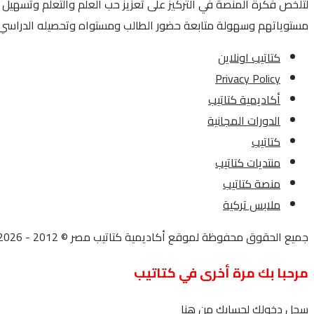
لتُلخص فكرة المنصة في التركيز على تعزيز حب العلم والتعلم وتسهيل 
مستوياتهم وسهولة متابعة حضور الطالب ومستواه وتحصيله الدراسي.
كتاتيب اونلاين
Privacy Policy
أكاديمية كتاتيب
الدورات المجانية
كتاتيب
منتديات كتاتيب
منصة كتاتيب
ملابس تركية
جميع الحقوق محفوظة لموقع أكاديمية كتاتيب مصر © 2012 - 2026
مرحبا بك مرة أخرى في كتاتيب
سجل دخولك لحسابك من هنا