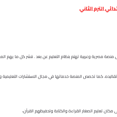
ائي الترم الثاني
نصة واكاديمية كتاتيب اونلاين في يناير من العام 2013 كأول منصة مصرية وعربية تهتم بنظام التعليم عن بعد 
قاليده. كما تخصص المنصة خدماتها في مجال الاستشارات التعليمية وا
 مكان تعليم الصغار القراءة والكتابة وتحفيظهم القرآن،