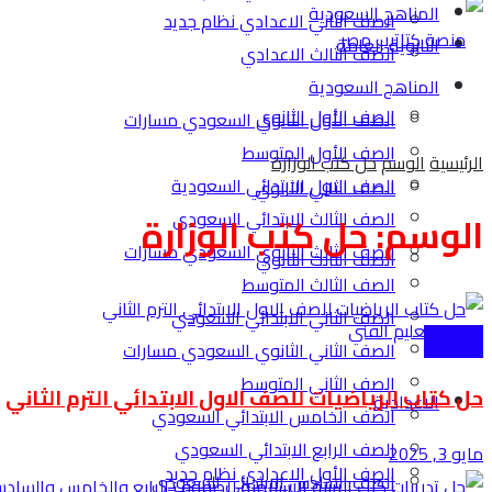
المناهج السعودية
الصف الثاني الاعدادي نظام جديد
الثانوية العامة
الصف الثالث الاعدادي
المناهج السعودية
الصف الأول الثانوي
الصف الأول الثانوي السعودي مسارات
الصف الأول المتوسط
الرئيسية
الوسم
حل كتب الوزارة
الصف الاول الابتدائي السعودية
الصف الثاني الثانوي
الصف الثالث الابتدائي السعودي
الوسم:
حل كتب الوزارة
الصف الثالث الثانوي السعودي مسارات
الصف الثالث الثانوي
الصف الثالث المتوسط
الصف الثاني الابتدائي السعودي
التعليم الفني
الابتدائية
الصف الثاني الثانوي السعودي مسارات
الصف الثاني المتوسط
حل كتاب الرياضيات للصف الاول الابتدائي الترم الثاني
الاعدادية
الصف الخامس الابتدائي السعودي
الصف الرابع الابتدائي السعودي
مايو 3, 2025
الصف الأول الاعدادي نظام جديد
الصف السادس الابتدائي السعودي