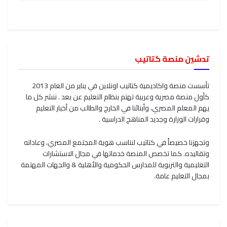
تدشين منصة كتاتيب
تأسست منصة واكاديمية كتاتيب اونلاين في يناير من العام 2013
كأول منصة مصرية وعربية تهتم بنظام التعليم عن بعد . ننشر كل ما
يهم المعلم المصري، وأبنائنا في الخارج والطالب من أخبار التعليم
وقرارات الوزارة وجديد المناهج الدراسية .
وتجهزنا خصيصاً في كتاتيب لنناسب هوية المجتمع المصري، وعاداته
وتقاليده. كما تخصص المنصة خدماتها في مجال الاستشارات
التعليمية والتربوية للمدارس الحكومية والأهلية & والجهات المهتمة
بمجال التعليم عامة.