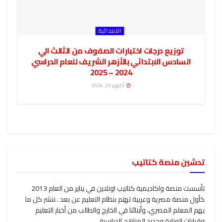
الابتدائية
توزيع درجات اختبارات الصفوف من الثالث الي
السادس الابتدائي بالأزهر الشريف للعام الدراسي
2024 – 2025
أكتوبر 22, 2024
تدشين منصة كتاتيب
تأسست منصة واكاديمية كتاتيب اونلاين في يناير من العام 2013
كأول منصة مصرية وعربية تهتم بنظام التعليم عن بعد . ننشر كل ما
يهم المعلم المصري، وأبنائنا في الخارج والطالب من أخبار التعليم
وقرارات الوزارة وجديد المناهج الدراسية .