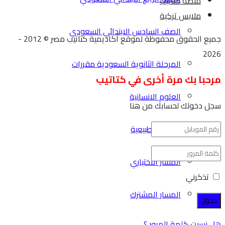
منصة كتاتيب
ملابس تركية
الصف السادس الابتدائي السعودي
جميع الحقوق محفوظة لموقع أكاديمية كتاتيب مصر © 2012 -
2026
المرحلة الثانوية السعودية مقررات
مرحبا بك مرة أخرى في كتاتيب
العلوم الانسانية
سجل دخولك لحسابك من هنا
العلوم الطبيعية
المسار الاختياري
تذكرني
المسار المشترك
هل نسيت كلمة المرور ؟