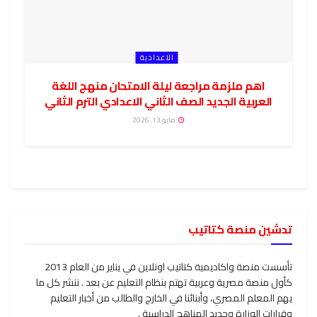
الاعدادية
اهم ملزمة مراجعة ليلة الامتحان منهج اللغة
العربية الجديد الصف الثاني الاعدادي الترم الثاني
مايو 13, 2026
تدشين منصة كتاتيب
تأسست منصة واكاديمية كتاتيب اونلاين في يناير من العام 2013
كأول منصة مصرية وعربية تهتم بنظام التعليم عن بعد . ننشر كل ما
يهم المعلم المصري، وأبنائنا في الخارج والطالب من أخبار التعليم
وقرارات الوزارة وجديد المناهج الدراسية .