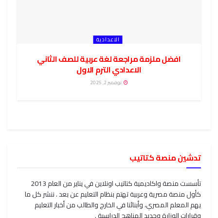
الاعدادية
افضل ملزمة مراجعة لغة عربية للصف الثاني
الاعدادي الترم الاول
نوفمبر 2, 2025
تدشين منصة كتاتيب
تأسست منصة واكاديمية كتاتيب اونلاين في يناير من العام 2013
كأول منصة مصرية وعربية تهتم بنظام التعليم عن بعد . ننشر كل ما
يهم المعلم المصري، وأبنائنا في الخارج والطالب من أخبار التعليم
وقرارات الوزارة وجديد المناهج الدراسية .