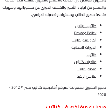
وتسهيل التواصل بين الطالب والمعلم وتسهيل متابعة اداء الطالب
والمعلم من اولياء الأمور والكشف الدوري عن مستوياتهم وسهولة
متابعة حضور الطالب ومستواه وتحصيله الدراسي.
كتاتيب اونلاين
Privacy Policy
أكاديمية كتاتيب
الدورات المجانية
كتاتيب
منتديات كتاتيب
منصة كتاتيب
ملابس تركية
جميع الحقوق محفوظة لموقع أكاديمية كتاتيب مصر © 2012 -
2026
مرحبا بك مرة أخرى في كتاتيب