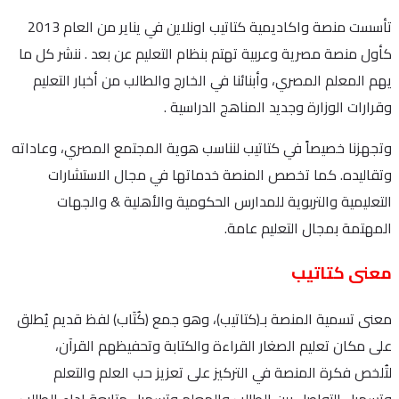
تأسست منصة واكاديمية كتاتيب اونلاين في يناير من العام 2013
كأول منصة مصرية وعربية تهتم بنظام التعليم عن بعد . ننشر كل ما
يهم المعلم المصري، وأبنائنا في الخارج والطالب من أخبار التعليم
وقرارات الوزارة وجديد المناهج الدراسية .
وتجهزنا خصيصاً في كتاتيب لنناسب هوية المجتمع المصري، وعاداته
وتقاليده. كما تخصص المنصة خدماتها في مجال الاستشارات
التعليمية والتربوية للمدارس الحكومية والأهلية & والجهات
المهتمة بمجال التعليم عامة.
معنى كتاتيب
معنى تسمية المنصة بـ(كتاتيب)، وهو جمع (كُتَاب) لفظ قديم يُطلق
على مكان تعليم الصغار القراءة والكتابة وتحفيظهم القرآن،
لتُلخص فكرة المنصة في التركيز على تعزيز حب العلم والتعلم