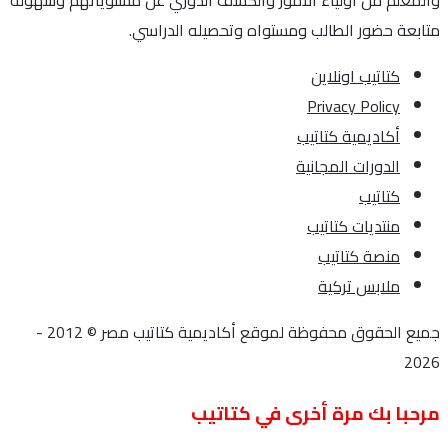
والمعلم من اولياء الأمور والكشف الدوري عن مستوياتهم وسهولة
متابعة حضور الطالب ومستواه وتحصيله الدراسي.
كتاتيب اونلاين
Privacy Policy
أكاديمية كتاتيب
الدورات المجانية
كتاتيب
منتديات كتاتيب
منصة كتاتيب
ملابس تركية
جميع الحقوق محفوظة لموقع أكاديمية كتاتيب مصر © 2012 -
2026
مرحبا بك مرة أخرى في كتاتيب