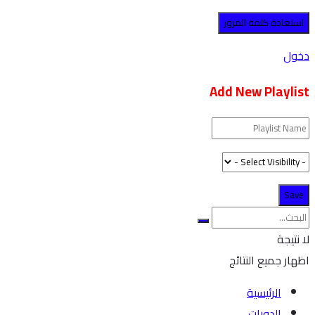
دخول
Add New Playlist
لا نتيجة
اظهار جميع النتائج
الرئيسية
الدورات