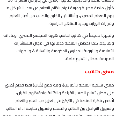
كأول منصة مصرية وعربية تهتم بنظام التعليم عن بعد . ننشر كل ما
يهم المعلم المصري، وأبنائنا في الخارج والطالب من أخبار التعليم
وقرارات الوزارة وجديد المناهج الدراسية .
وتجهزنا خصيصاً في كتاتيب لنناسب هوية المجتمع المصري، وعاداته
وتقاليده. كما تخصص المنصة خدماتها في مجال الاستشارات
التعليمية والتربوية للمدارس الحكومية والأهلية & والجهات
المهتمة بمجال التعليم عامة.
معنى كتاتيب
معنى تسمية المنصة بـ(كتاتيب)، وهو جمع (كُتَاب) لفظ قديم يُطلق
على مكان تعليم الصغار القراءة والكتابة وتحفيظهم القرآن،
لتُلخص فكرة المنصة في التركيز على تعزيز حب العلم والتعلم
وتسهيل التواصل بين الطالب والمعلم وتسهيل متابعة اداء الطالب