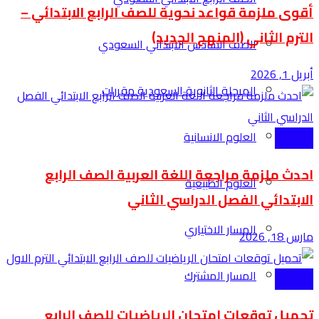
أقوى ملزمة قواعد نحوية للصف الرابع الابتدائي –
الترم الثاني (المنهج الجديد)
الصف السادس الابتدائي السعودي
أبريل 1, 2026
المرحلة الثانوية السعودية مقررات
العلوم الانسانية
الابتدائية
احدث ملزمة مراجعة اللغة العربية الصف الرابع
العلوم الطبيعية
الابتدائي الفصل الدراسي الثاني
المسار الاختياري
مارس 18, 2026
المسار المشترك
الابتدائية
تحميل توقعات امتحان الرياضيات للصف الرابع