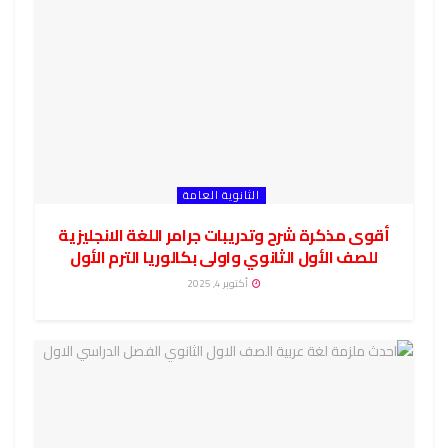
الثانوية العامة
أقوى مذكرة شرح وتدريبات جرامر اللغة الانجليزية
للصف الأول الثانوي واولى بكالوريا الترم الأول
أكتوبر 4, 2025