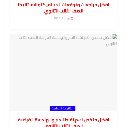
افضل مراجعات وتوقعات الديناميكا والاستاتيكا
الصف الثالث الثانوي
يونيو 7, 2025
الثانوية العامة
افضل ملخص اهم نقاط الجبر والهندسة الفراغية
للصف الثالث الثانوي