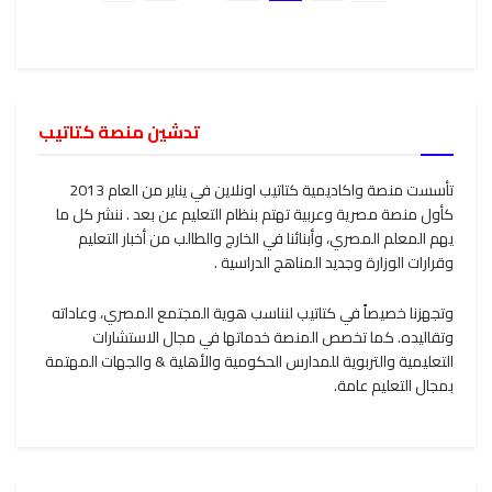
تدشين منصة كتاتيب
تأسست منصة واكاديمية كتاتيب اونلاين في يناير من العام 2013
كأول منصة مصرية وعربية تهتم بنظام التعليم عن بعد . ننشر كل ما
يهم المعلم المصري، وأبنائنا في الخارج والطالب من أخبار التعليم
وقرارات الوزارة وجديد المناهج الدراسية .
وتجهزنا خصيصاً في كتاتيب لنناسب هوية المجتمع المصري، وعاداته
وتقاليده. كما تخصص المنصة خدماتها في مجال الاستشارات
التعليمية والتربوية للمدارس الحكومية والأهلية & والجهات المهتمة
بمجال التعليم عامة.