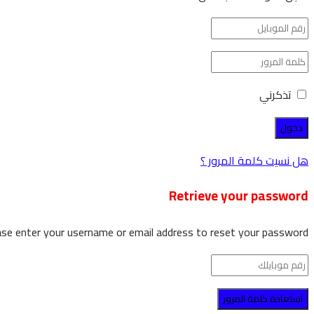
تذكرني
هل نسيت كلمة المرور ؟
Retrieve your password
ase enter your username or email address to reset your password.