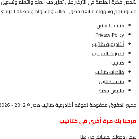
لتُلخص فكرة المنصة في التركيز على تعزيز حب العلم والتعلم وتسهيل 
مستوياتهم وسهولة متابعة حضور الطالب ومستواه وتحصيله الدراسي.
كتاتيب اونلاين
Privacy Policy
أكاديمية كتاتيب
الدورات المجانية
كتاتيب
منتديات كتاتيب
منصة كتاتيب
ملابس تركية
جميع الحقوق محفوظة لموقع أكاديمية كتاتيب مصر © 2012 - 2026
مرحبا بك مرة أخرى في كتاتيب
سجل دخولك لحسابك من هنا