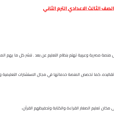
صف الثالث الاعدادي الترم الثاني
نصة واكاديمية كتاتيب اونلاين في يناير من العام 2013 كأول منصة مصرية وعربية تهتم بنظام التعليم عن بعد 
قاليده. كما تخصص المنصة خدماتها في مجال الاستشارات التعليمية وا
 مكان تعليم الصغار القراءة والكتابة وتحفيظهم القرآن،