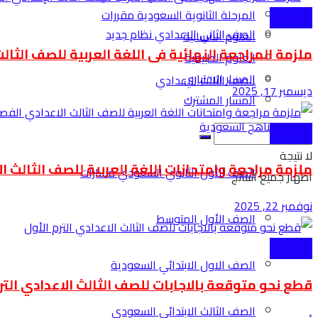
المرحلة الثانوية السعودية مقررات
الاعدادية
الصف الثاني الاعدادي نظام جديد
العلوم الانسانية
ملزمة المراجعة النهائية فى اللغة العربية للصف الثال
العلوم الطبيعية
المسار الاختياري
الصف الثالث الاعدادي
ديسمبر 17, 2025
المسار المشترك
المناهج السعودية
الاعدادية
لا نتيجة
ملزمة مراجعة وامتحانات اللغة العربية للصف الثالث ا
الصف الأول الثانوي السعودي مسارات
اظهار جميع النتائج
نوفمبر 22, 2025
الصف الأول المتوسط
الاعدادية
الصف الاول الابتدائي السعودية
قطع نحو متوقعة بالاجابات للصف الثالث الاعدادي الترم
الصف الثالث الابتدائي السعودي