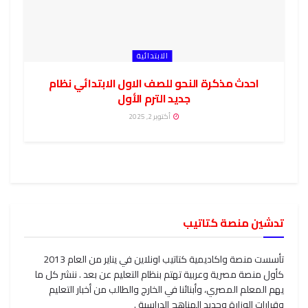
الابتدائية
احدث مذكرة النحو للصف الاول الابتدائي نظام
جديد الترم الأول
أكتوبر 2, 2025
تدشين منصة كتاتيب
تأسست منصة واكاديمية كتاتيب اونلاين في يناير من العام 2013
كأول منصة مصرية وعربية تهتم بنظام التعليم عن بعد . ننشر كل ما
يهم المعلم المصري، وأبنائنا في الخارج والطالب من أخبار التعليم
وقرارات الوزارة وجديد المناهج الدراسية .