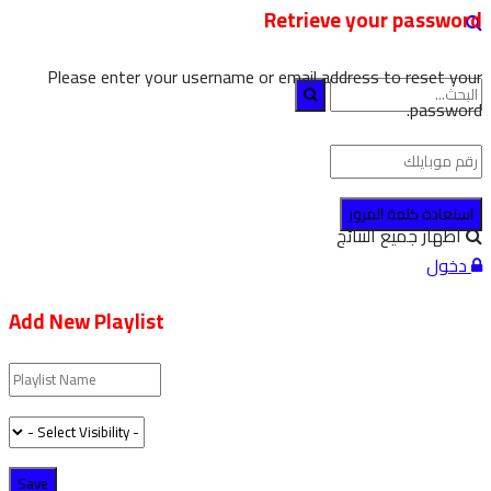
Retrieve your password
Please enter your username or email address to reset your
password.
لا نتيجة
اظهار جميع النتائج
دخول
Add New Playlist