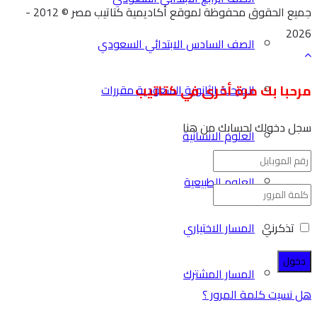
جميع الحقوق محفوظة لموقع أكاديمية كتاتيب مصر © 2012 -
2026
الصف السادس الابتدائي السعودي
مرحبا بك مرة أخرى في كتاتيب
المرحلة الثانوية السعودية مقررات
سجل دخولك لحسابك من هنا
العلوم الانسانية
العلوم الطبيعية
تذكرني
المسار الاختياري
المسار المشترك
هل نسيت كلمة المرور ؟